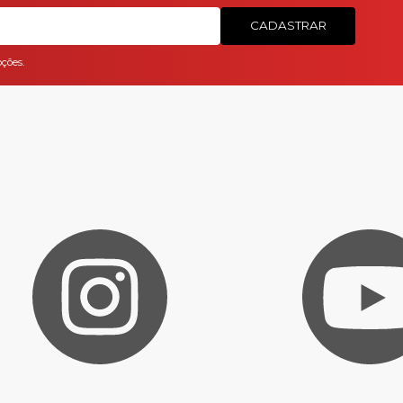
CADASTRAR
ções.