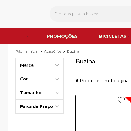
PROMOÇÕES
BICICLETAS
Página Inicial
Acessórios
Buzina
Buzina
Marca
Cor
6
Produtos em
1
página
Tamanho
Faixa de Preço