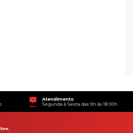
Atendimento
o
Segunda à Sexta das 9h às 18:30h
ine.