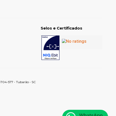
Selos e Certificados
88704-577 - Tubarão - SC