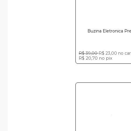
Buzina Eletronica Pr
R$ 39,00
R$ 23,00
no car
R$ 20,70
no
pix