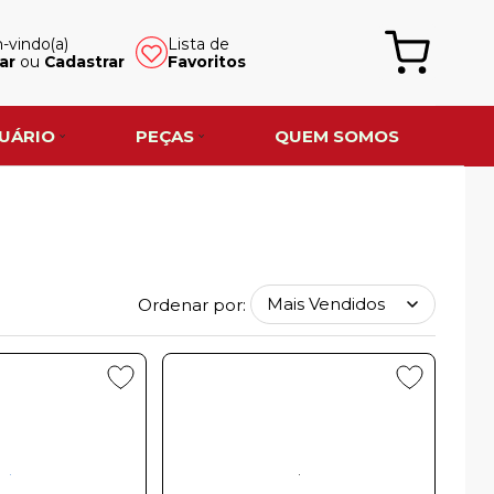
vindo(a)
Lista de
ar
ou
Cadastrar
Favoritos
UÁRIO
PEÇAS
QUEM SOMOS
Ordenar por: