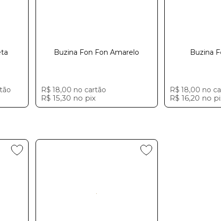
eta
Buzina Fon Fon Amarelo
Buzina Fon Fon Azulㅤㅤㅤㅤ
tão
R$ 18,00
no cartão
R$ 18,00
no ca
R$ 15,30
no
pix
R$ 16,20
no
p