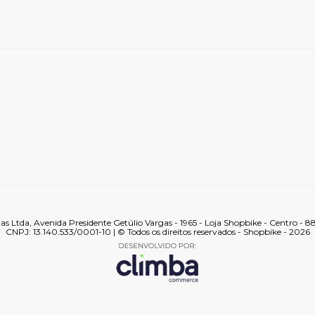
tas Ltda, Avenida Presidente Getúlio Vargas - 1965 - Loja Shopbike - Centro - 
CNPJ: 13.140.533/0001-10 | © Todos os direitos reservados - Shopbike - 2026