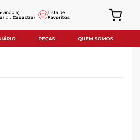
vindo(a)
Lista de
ar
ou
Cadastrar
Favoritos
UÁRIO
PEÇAS
QUEM SOMOS