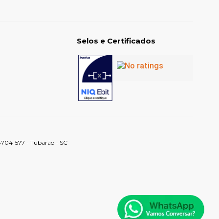
Selos e Certificados
88704-577 - Tubarão - SC