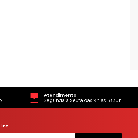
Atendimento
o
Segunda à Sexta das 9h às 18:30h
ine.