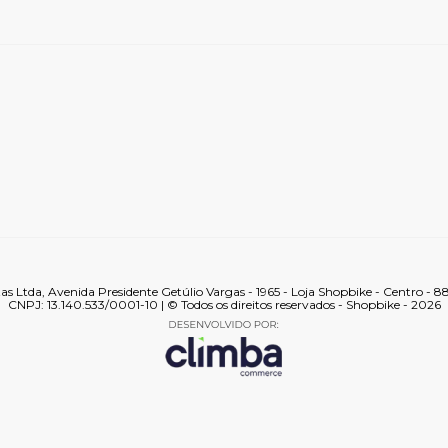
tas Ltda, Avenida Presidente Getúlio Vargas - 1965 - Loja Shopbike - Centro - 
CNPJ: 13.140.533/0001-10 | © Todos os direitos reservados - Shopbike - 2026