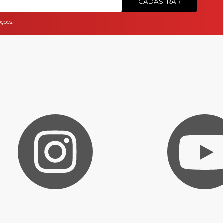
CADASTRAR
ções.