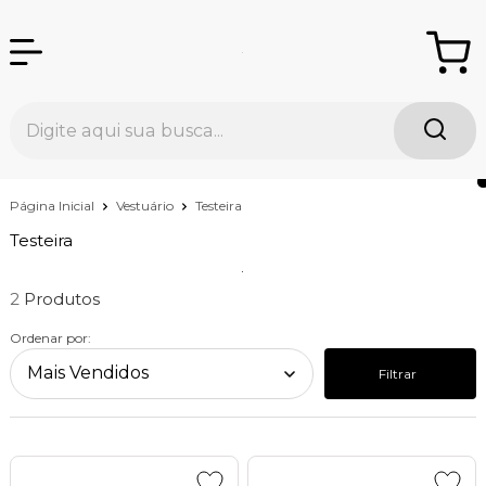
Página Inicial
Vestuário
Testeira
Testeira
2
Ordenar por:
Filtrar