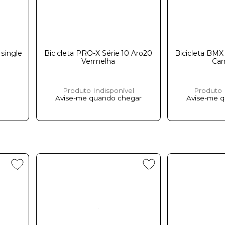
 single
Bicicleta PRO-X Série 10 Aro20
Bicicleta BMX
Vermelha
Camale
Produto Indisponível
Produto 
Avise-me quando chegar
Avise-me 