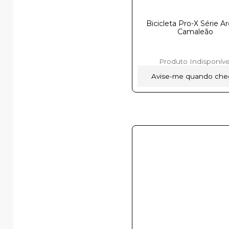
Bicicleta Pro-X Série A
Camaleão
Produto Indisponíve
Avise-me quando che