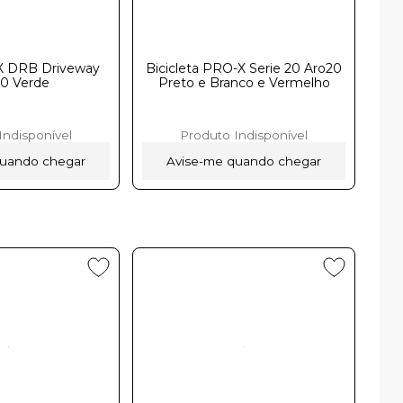
MX DRB Driveway
Bicicleta PRO-X Serie 20 Aro20
20 Verde
Preto e Branco e Vermelho
Indisponível
Produto Indisponível
quando chegar
Avise-me quando chegar