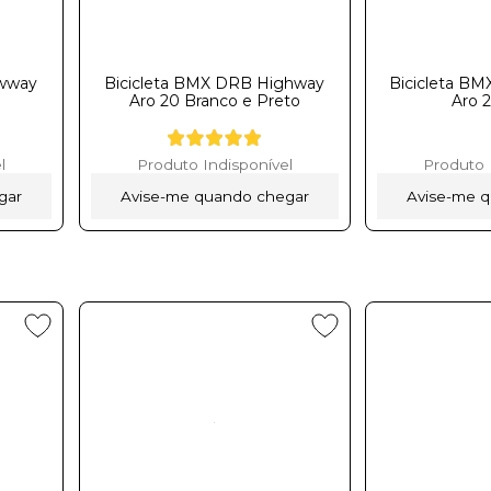
ewway
Bicicleta BMX DRB Highway
Bicicleta B
Aro 20 Branco e Preto
Aro 
l
Produto Indisponível
Produto 
gar
Avise-me quando chegar
Avise-me 