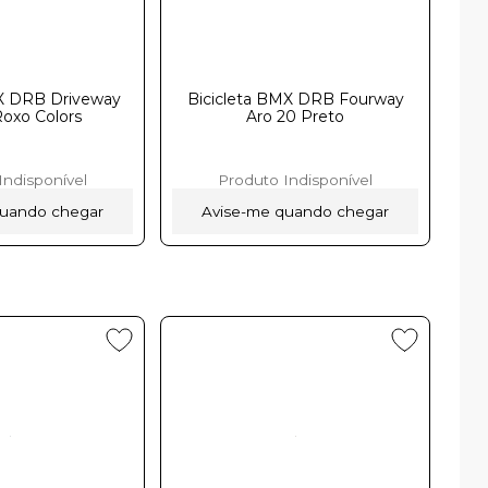
MX DRB Driveway
Bicicleta BMX DRB Fourway
Roxo Colors
Aro 20 Preto
Indisponível
Produto Indisponível
quando chegar
Avise-me quando chegar