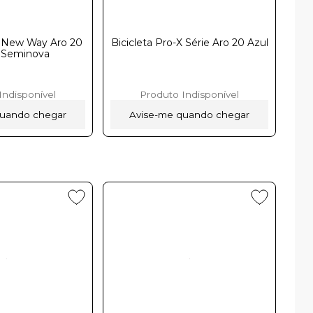
B New Way Aro 20
Bicicleta Pro-X Série Aro 20 Azul
inovaㅤㅤㅤㅤㅤㅤㅤㅤㅤㅤ
Indisponível
Produto Indisponível
quando chegar
Avise-me quando chegar