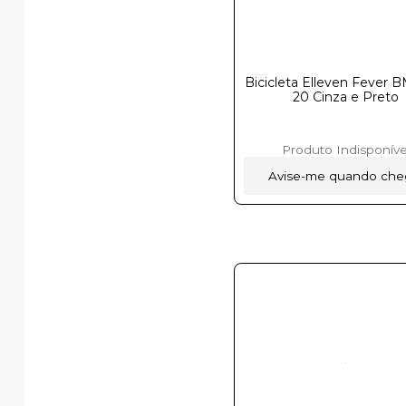
Bicicleta Elleven Fever 
20 Cinza e Preto
Produto Indisponíve
Avise-me quando che