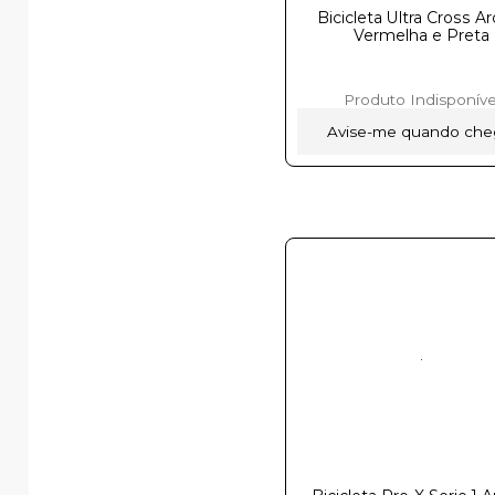
Bicicleta Ultra Cross A
Vermelha e Pretaㅤㅤㅤㅤㅤㅤㅤㅤㅤㅤ
Produto Indisponíve
Avise-me quando che