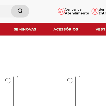
Central de
Bem-
Atendimento
Entr
SEMINOVAS
ACESSÓRIOS
VEST