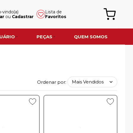
vindo(a)
Lista de
ar
ou
Cadastrar
Favoritos
UÁRIO
PEÇAS
QUEM SOMOS
Ordenar por: