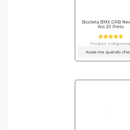
Bicicleta BMX DRB N
Aro 20 Preto
Produto Indisponíve
Avise-me quando che