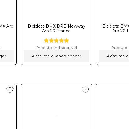
BMX Aro
Bicicleta BMX DRB Newway
Bicicleta B
Aro 20 Branco
Aro 20 
l
Produto Indisponível
Produto 
gar
Avise-me quando chegar
Avise-me 