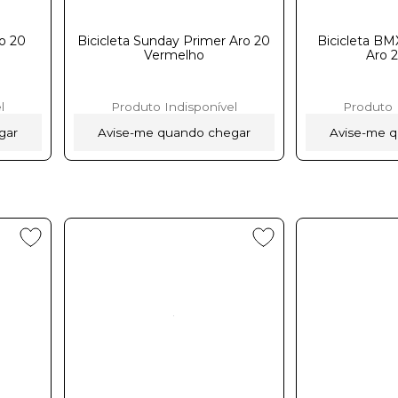
ro 20
Bicicleta Sunday Primer Aro 20
Bicicleta B
Vermelho
Aro 
l
Produto Indisponível
Produto 
gar
Avise-me quando chegar
Avise-me 