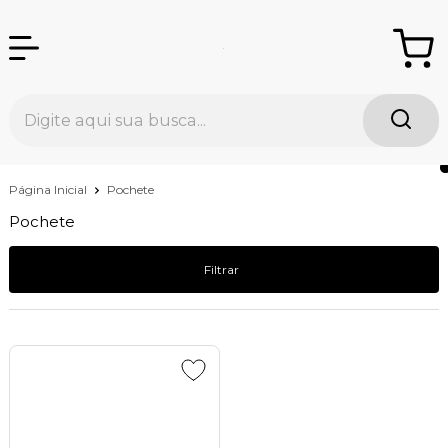
Página Inicial
Pochete
Pochete
Filtrar