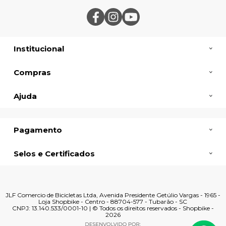
Institucional
Compras
Ajuda
Pagamento
Selos e Certificados
JLF Comercio de Bicicletas Ltda, Avenida Presidente Getúlio Vargas - 1965 -
Loja Shopbike - Centro - 88704-577 - Tubarão - SC
CNPJ: 13.140.533/0001-10 | © Todos os direitos reservados - Shopbike -
2026