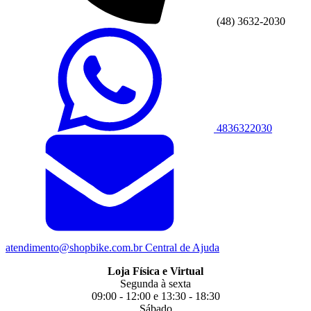
(48) 3632-2030
4836322030
atendimento@shopbike.com.br
Central de Ajuda
Loja Física e Virtual
Segunda à sexta
09:00 - 12:00 e 13:30 - 18:30
Sábado