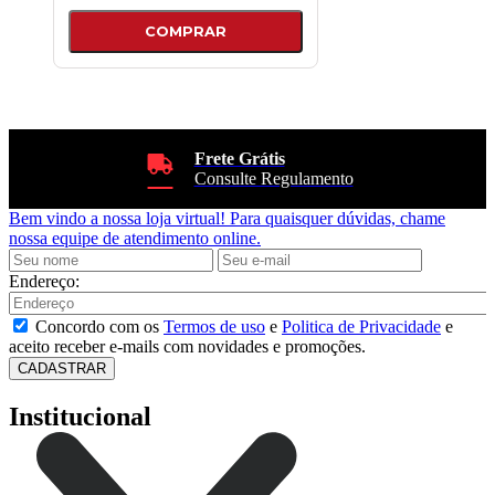
COMPRAR
Frete Grátis
Consulte Regulamento
Bem vindo a nossa loja virtual!
Para quaisquer dúvidas, chame
nossa equipe de atendimento online.
Endereço:
Concordo com os
Termos de uso
e
Politica de Privacidade
e
aceito receber e-mails com novidades e promoções.
CADASTRAR
Institucional