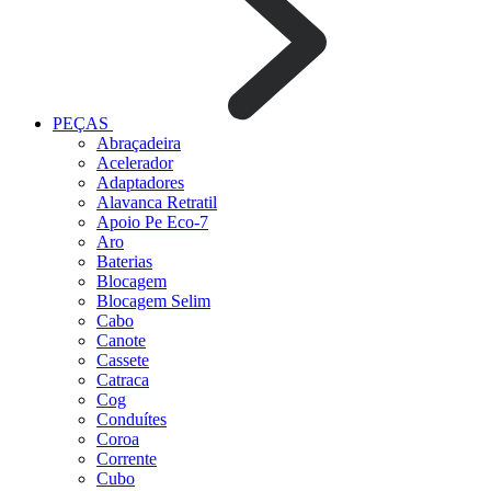
PEÇAS
Abraçadeira
Acelerador
Adaptadores
Alavanca Retratil
Apoio Pe Eco-7
Aro
Baterias
Blocagem
Blocagem Selim
Cabo
Canote
Cassete
Catraca
Cog
Conduítes
Coroa
Corrente
Cubo