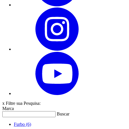
x
Filtre sua Pesquisa:
Marca
Buscar
Furbo
(6)