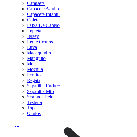
Camiseta
Capacete Adulto
Capacete Infantil
Colete
Faixa De Cabelo
Jaqueta
Jersey
Lente Óculos
Luva
Macaquinho
Manguito
Meia
Mochila
Pernito
Regata
Sapatilha Enduro
Sapatilha Mtb
Segunda Pele
Testeira
Top
Óculos