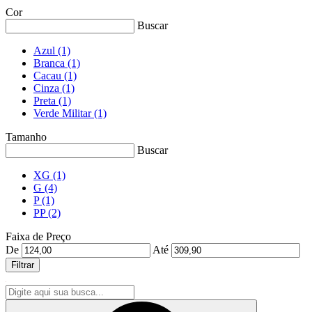
Cor
Buscar
Azul
(1)
Branca
(1)
Cacau
(1)
Cinza
(1)
Preta
(1)
Verde Militar
(1)
Tamanho
Buscar
XG
(1)
G
(4)
P
(1)
PP
(2)
Faixa de Preço
De
Até
Filtrar