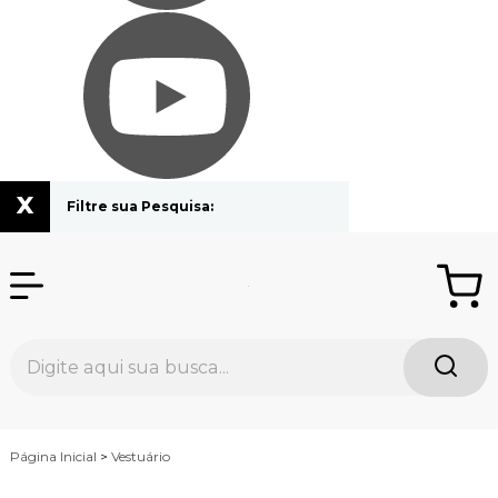
x
Filtre sua Pesquisa:
Página Inicial
>
Vestuário