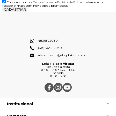
Concordo com os
Termos de uso
e
Politica de Privacidade
e aceito
receber e-mails com novidades e promoções.
CADASTRAR
4836322030
(48) 3632-2030
atendimento@shopbike.com.br
Loja Física e Virtual
Segunda à sexta
09:00 - 12:00 e 13:30 - 18:30
Sábado
08:00 - 12:00
Institucional
Compras