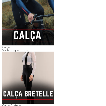
Calça
Ver todos produtos
Calça Bretelle