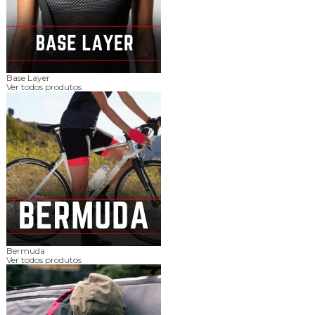
Base Layer
Ver todos produtos
Bermuda
Ver todos produtos