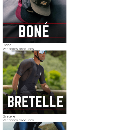
Boné
Ver todos produtos
Bretelle
Ver todos produtos