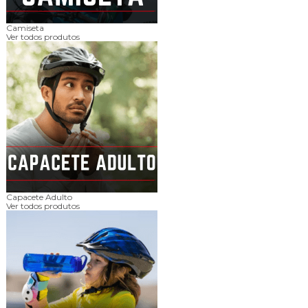
Camiseta
Ver todos produtos
Capacete Adulto
Ver todos produtos