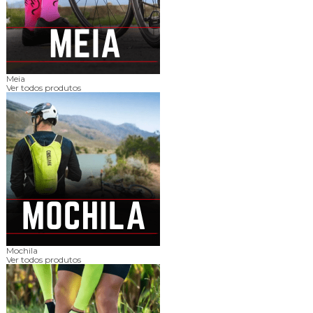
Meia
Ver todos produtos
Mochila
Ver todos produtos