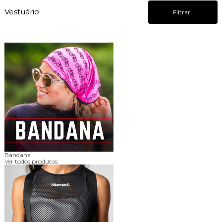
Vestuário
Filtrar
Bandana
Ver todos produtos