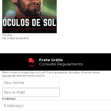
Óculos
Ver todos produtos
Frete Grátis
Consulte Regulamento
Bem vindo a nossa loja virtual!
Para quaisquer dúvidas, chame nossa
equipe de atendimento online.
Endereço: