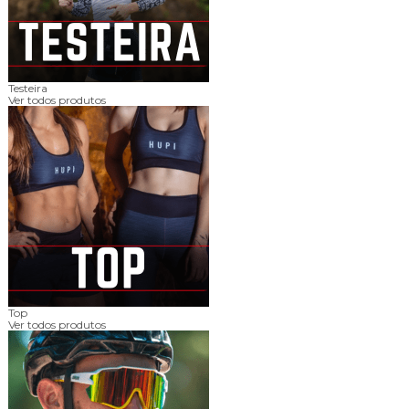
Testeira
Ver todos produtos
Top
Ver todos produtos