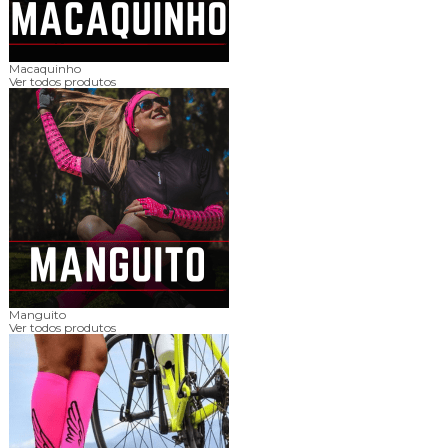
Macaquinho
Ver todos produtos
Manguito
Ver todos produtos