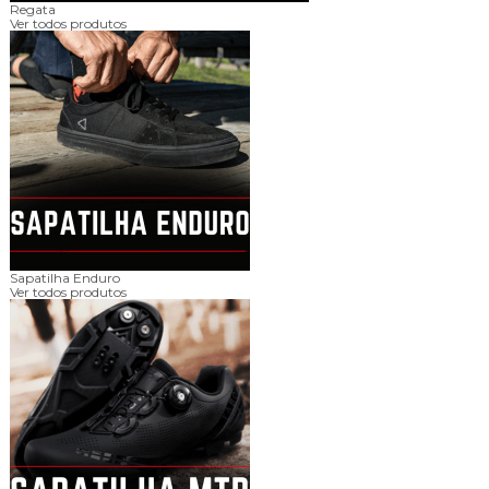
Regata
Ver todos produtos
Sapatilha Enduro
Ver todos produtos