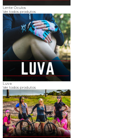
Lente Óculos
Ver todos produtos
Luva
Ver todos produtos