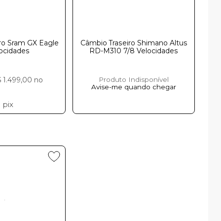
ro Sram GX Eagle
Câmbio Traseiro Shimano Altus
locidades
RD-M310 7/8 Velocidades
 1.499,00
no
Produto Indisponível
Avise-me quando chegar
o
pix