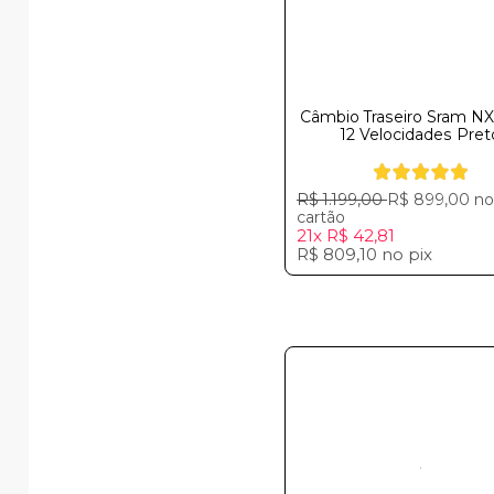
Câmbio Traseiro Sram NX
12 Velocidades Pret
R$ 1.199,00
R$ 899,00
no
cartão
21x
R$ 42,81
R$ 809,10
no
pix