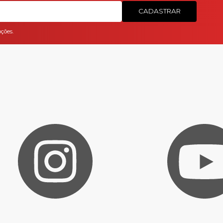
CADASTRAR
ções.