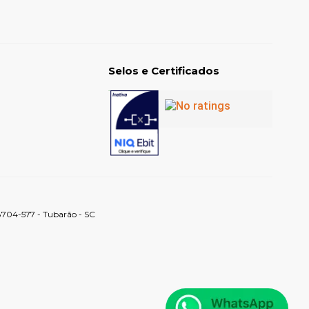
Selos e Certificados
88704-577 - Tubarão - SC