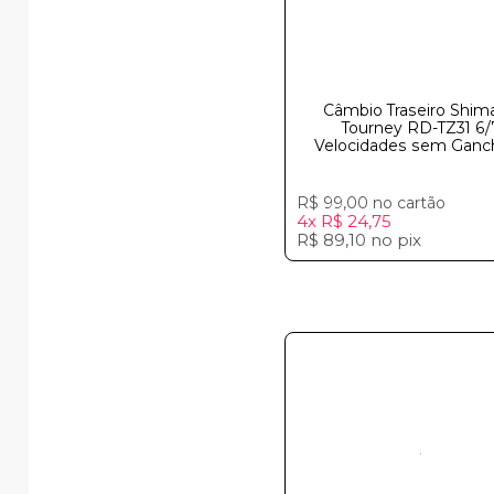
Câmbio Traseiro Shim
Tourney RD-TZ31 6/
Velocidades sem Ganch
R$ 99,00
no cartão
4x
R$ 24,75
R$ 89,10
no
pix