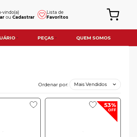
vindo(a)
Lista de
ar
ou
Cadastrar
Favoritos
UÁRIO
PEÇAS
QUEM SOMOS
Ordenar por:
53%
OFF