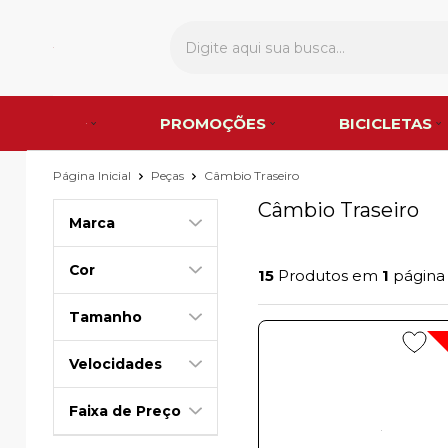
PROMOÇÕES
BICICLETAS
Página Inicial
Peças
Câmbio Traseiro
Câmbio Traseiro
Marca
Cor
15
Produtos em
1
página
Tamanho
Velocidades
Faixa de Preço