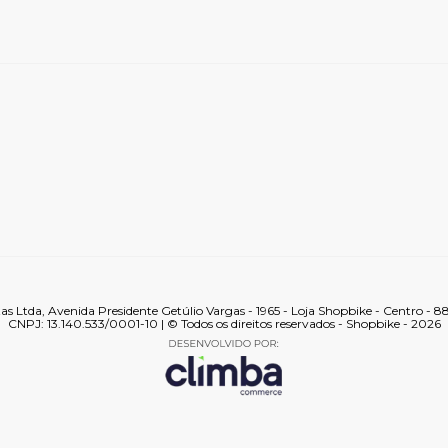
tas Ltda, Avenida Presidente Getúlio Vargas - 1965 - Loja Shopbike - Centro - 
CNPJ: 13.140.533/0001-10 | © Todos os direitos reservados - Shopbike - 2026