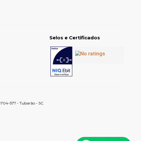
Selos e Certificados
88704-577 - Tubarão - SC