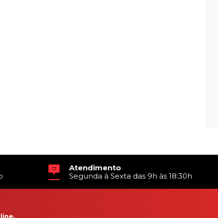
Atendimento
o
Segunda à Sexta das 9h às 18:30h
ine.