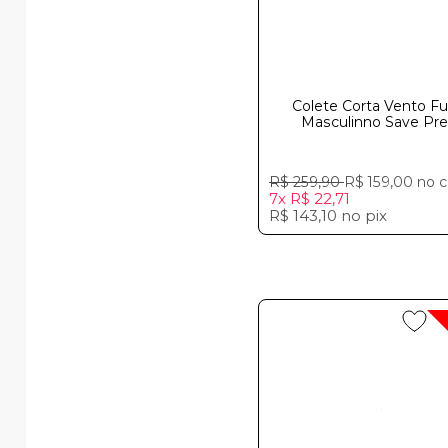
Colete Corta Vento F
Masculinno Save Pre
R$ 259,90
R$ 159,00
no c
7x
R$ 22,71
R$ 143,10
no
pix