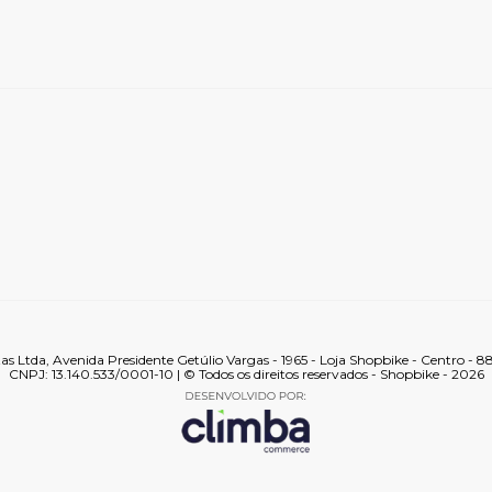
tas Ltda, Avenida Presidente Getúlio Vargas - 1965 - Loja Shopbike - Centro - 
CNPJ: 13.140.533/0001-10 | © Todos os direitos reservados - Shopbike - 2026