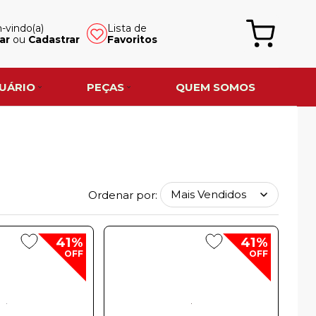
vindo(a)
Lista de
ar
ou
Cadastrar
Favoritos
UÁRIO
PEÇAS
QUEM SOMOS
Ordenar por:
41%
41%
OFF
OFF