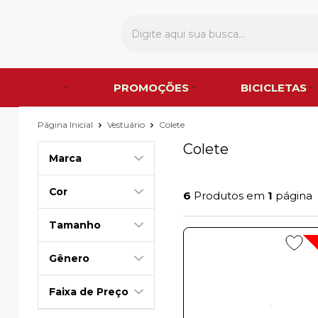
PROMOÇÕES
BICICLETAS
Página Inicial
Vestuário
Colete
Colete
Marca
Cor
6
Produtos em
1
página
Tamanho
Gênero
Faixa de Preço