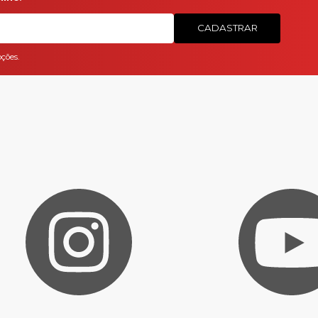
CADASTRAR
ções.