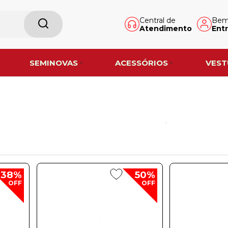
Central de
Bem-
Atendimento
Entr
SEMINOVAS
ACESSÓRIOS
VEST
38%
50%
OFF
OFF