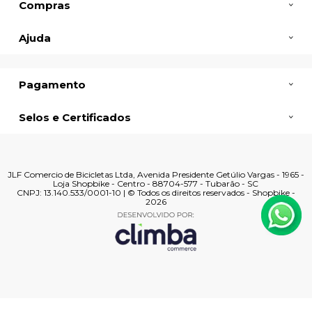
Compras
Ajuda
Pagamento
Selos e Certificados
JLF Comercio de Bicicletas Ltda, Avenida Presidente Getúlio Vargas - 1965 -
Loja Shopbike - Centro - 88704-577 - Tubarão - SC
CNPJ: 13.140.533/0001-10 | © Todos os direitos reservados - Shopbike -
2026