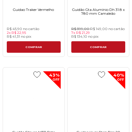
Guidao Traker Vermelho ㅤㅤㅤㅤㅤㅤㅤㅤㅤㅤㅤㅤㅤㅤㅤㅤㅤㅤㅤㅤㅤㅤㅤㅤㅤㅤㅤ
Guidão Gta Alumínio Dh 31.8 x
780 mm Camaleãoㅤㅤㅤㅤㅤ
R$ 45,90
no cartão
R$ 399,00
R$ 149,00
no cartão
2x
R$ 22,95
7x
R$ 21,29
R$ 41,31
no
pix
R$ 134,10
no
pix
COMPRAR
COMPRAR
43%
40%
OFF
OFF