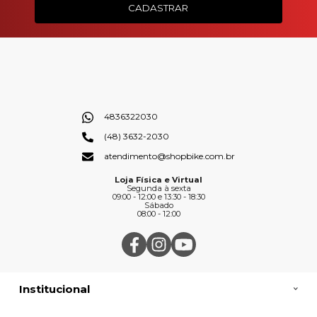
CADASTRAR
4836322030
(48) 3632-2030
atendimento@shopbike.com.br
Loja Física e Virtual
Segunda à sexta
09:00 - 12:00 e 13:30 - 18:30
Sábado
08:00 - 12:00
Institucional