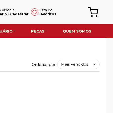
vindo(a)
Lista de
ar
ou
Cadastrar
Favoritos
UÁRIO
PEÇAS
QUEM SOMOS
Ordenar por: