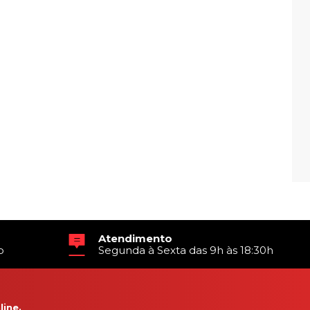
Atendimento
o
Segunda à Sexta das 9h às 18:30h
ine.