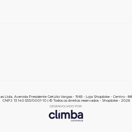
tas Ltda, Avenida Presidente Getúlio Vargas - 1965 - Loja Shopbike - Centro - 
CNPJ: 13.140.533/0001-10 | © Todos os direitos reservados - Shopbike - 2026