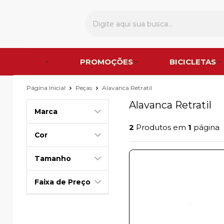
PROMOÇÕES
BICICLETAS
Página Inicial
Peças
Alavanca Retratil
Alavanca Retratil
Marca
2
Produtos em
1
página
Cor
Tamanho
Faixa de Preço