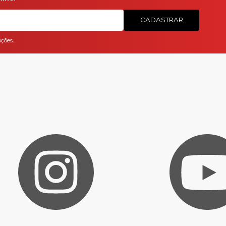
CADASTRAR
ções.