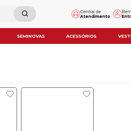
Central de
Bem-
Atendimento
Entr
SEMINOVAS
ACESSÓRIOS
VEST