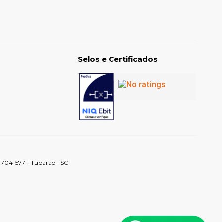
Selos e Certificados
88704-577 - Tubarão - SC