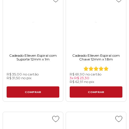
Cadeado Elleven Espiral com
Cadeado Elleven Espiral com
Suporte 12mm x 1mㅤㅤㅤㅤㅤㅤㅤㅤㅤㅤㅤ
Chave 12mm x 1.8mㅤㅤㅤㅤㅤㅤㅤㅤㅤㅤㅤ
R$ 35,00
no cartão
R$ 69,90
no cartão
R$ 31,50
no
pix
3x
R$ 23,30
R$ 62,91
no
pix
COMPRAR
COMPRAR