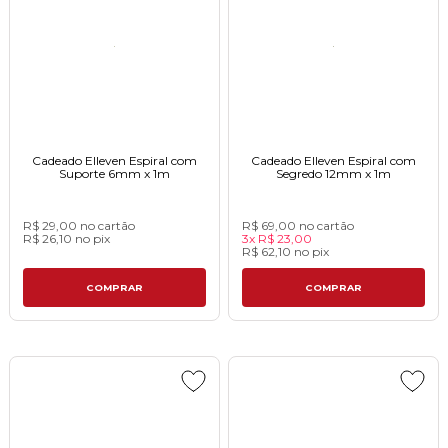
Cadeado Elleven Espiral com
Cadeado Elleven Espiral com
Suporte 6mm x 1mㅤㅤㅤㅤㅤㅤㅤㅤㅤㅤㅤㅤ
Segredo 12mm x 1m
R$ 29,00
no cartão
R$ 69,00
no cartão
R$ 26,10
no
pix
3x
R$ 23,00
R$ 62,10
no
pix
COMPRAR
COMPRAR