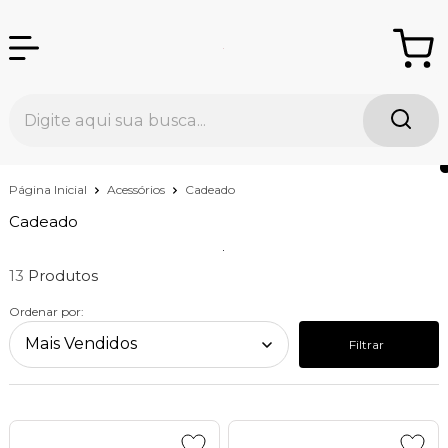
Página Inicial
Acessórios
Cadeado
Cadeado
13
Ordenar por:
Filtrar