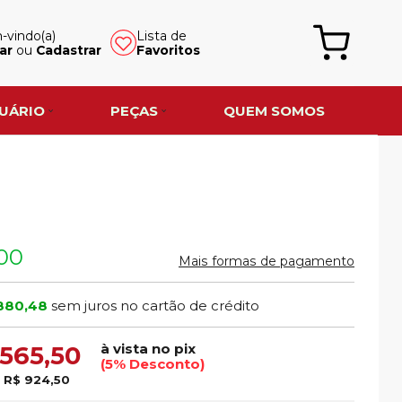
vindo(a)
Lista de
ar
ou
Cadastrar
Favoritos
UÁRIO
PEÇAS
QUEM SOMOS
,00
Mais formas de pagamento
880,48
sem juros no cartão de crédito
à vista no pix
.565,50
(5% Desconto)
e
R$ 924,50