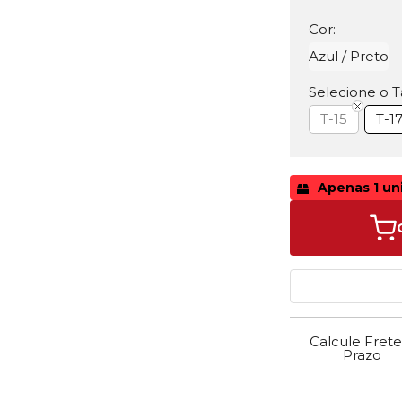
Cor:
Azul / Preto
Selecione o 
T-15
T-1
Apenas 1 un
Calcule Frete
Prazo