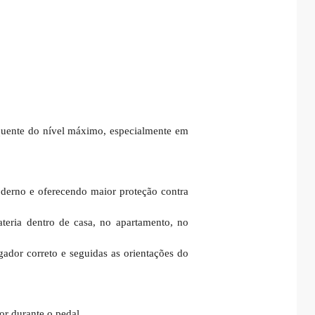
requente do nível máximo, especialmente em
moderno e oferecendo maior proteção contra
teria dentro de casa, no apartamento, no
gador correto e seguidas as orientações do
or durante o pedal.