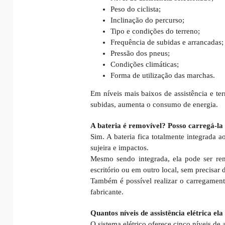
Peso do ciclista;
Inclinação do percurso;
Tipo e condições do terreno;
Frequência de subidas e arrancadas;
Pressão dos pneus;
Condições climáticas;
Forma de utilização das marchas.
Em níveis mais baixos de assistência e te
subidas, aumenta o consumo de energia.
A bateria é removível? Posso carregá-la 
Sim. A bateria fica totalmente integrada 
sujeira e impactos.
Mesmo sendo integrada, ela pode ser rem
escritório ou em outro local, sem precisar
Também é possível realizar o carregamento
fabricante.
Quantos níveis de assistência elétrica ela
O sistema elétrico oferece cinco níveis de 