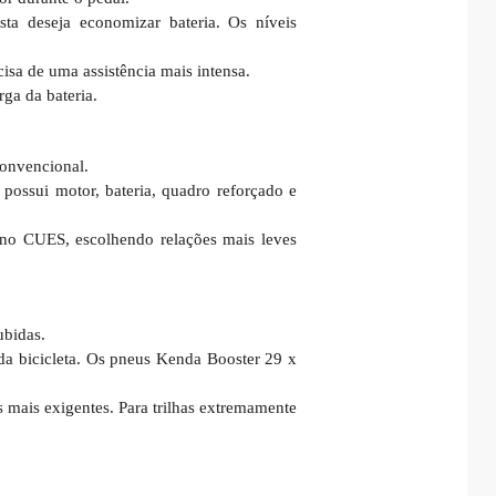
ista deseja economizar bateria. Os níveis
cisa de uma assistência mais intensa.
ga da bateria.
convencional.
 possui motor, bateria, quadro reforçado e
mano CUES, escolhendo relações mais leves
ubidas.
da bicicleta. Os pneus Kenda Booster 29 x
 mais exigentes. Para trilhas extremamente