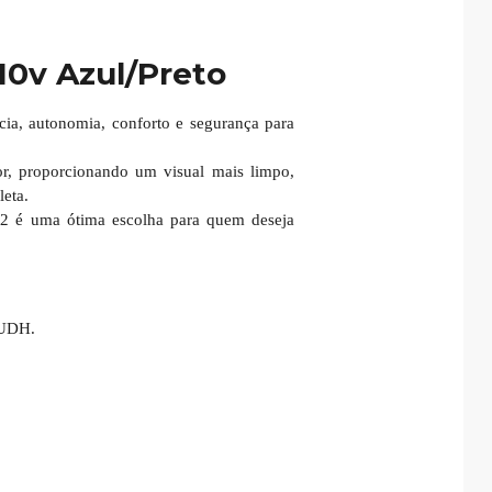
10v Azul/Preto
cia, autonomia, conforto e segurança para
or, proporcionando um visual mais limpo,
leta.
.2 é uma ótima escolha para quem deseja
 UDH.