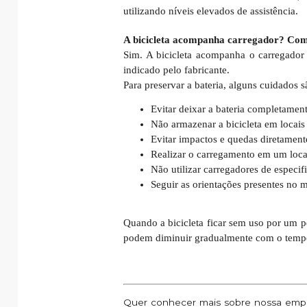
utilizando níveis elevados de assistência.
A bicicleta acompanha carregador? Com
Sim. A bicicleta acompanha o carregador
indicado pelo fabricante.
Para preservar a bateria, alguns cuidados s
Evitar deixar a bateria completamen
Não armazenar a bicicleta em locai
Evitar impactos e quedas diretamente
Realizar o carregamento em um local
Não utilizar carregadores de especif
Seguir as orientações presentes no m
Quando a bicicleta ficar sem uso por um p
podem diminuir gradualmente com o tempo, p
Quer conhecer mais sobre nossa empre