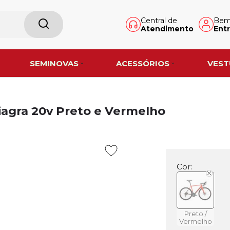
Central de
Bem-
Atendimento
Entr
SEMINOVAS
ACESSÓRIOS
VEST
Tiagra 20v Preto e Vermelho
Cor:
Preto /
Vermelho