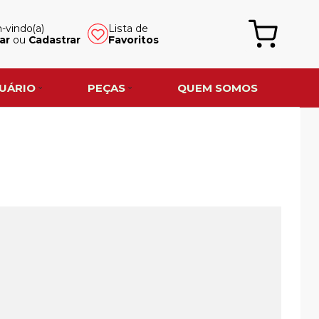
vindo(a)
Lista de
ar
ou
Cadastrar
Favoritos
UÁRIO
PEÇAS
QUEM SOMOS