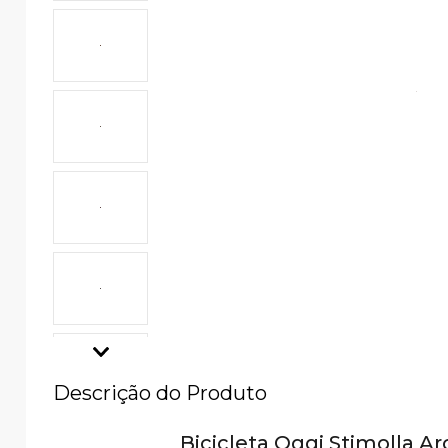
Descrição do Produto
Bicicleta Oggi Stimolla A