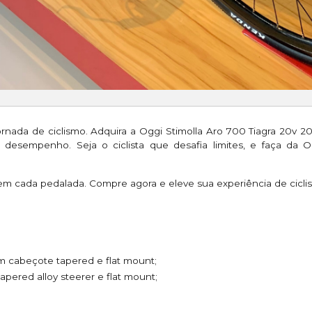
rnada de ciclismo. Adquira a Oggi Stimolla Aro 700 Tiagra 20v 2
desempenho. Seja o ciclista que desafia limites, e faça da Og
m cada pedalada. Compre agora e eleve sua experiência de ciclis
m cabeçote tapered e flat mount;
pered alloy steerer e flat mount;