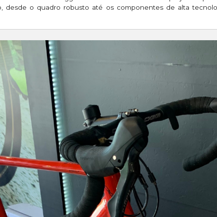
to, desde o quadro robusto até os componentes de alta tecnolo