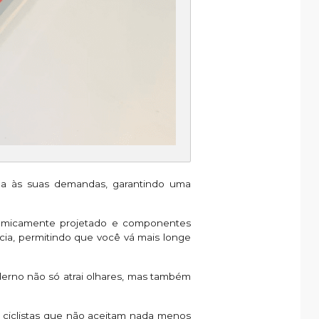
nea às suas demandas, garantindo uma
nomicamente projetado e componentes
ncia, permitindo que você vá mais longe
rno não só atrai olhares, mas também
ra ciclistas que não aceitam nada menos