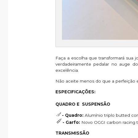
Faça a escolha que transformará sua jo
verdadeiramente pedalar no auge do 
excelência.
Não aceite menos do que a perfeição e
ESPECIFICAÇÕES:
QUADRO E SUSPENSÃO
- Quadro:
Alumínio triplo butted co
- Garfo:
Novo OGGI carbon racing ta
TRANSMISSÃO