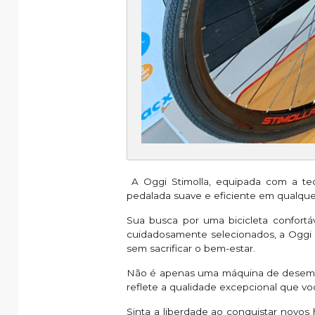
A Oggi Stimolla, equipada com a tec
pedalada suave e eficiente em qualque
Sua busca por uma bicicleta confor
cuidadosamente selecionados, a Oggi St
sem sacrificar o bem-estar.
Não é apenas uma máquina de desempe
reflete a qualidade excepcional que voc
Sinta a liberdade ao conquistar novos 