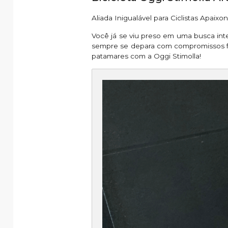
Aliada Inigualável para Ciclistas Apaixo
Você já se viu preso em uma busca int
sempre se depara com compromissos fr
patamares com a Oggi Stimolla!