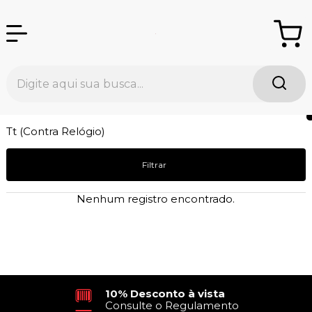
Tt (Contra Relógio)
Filtrar
Nenhum registro encontrado.
10% Desconto à vista
Consulte o Regulamento