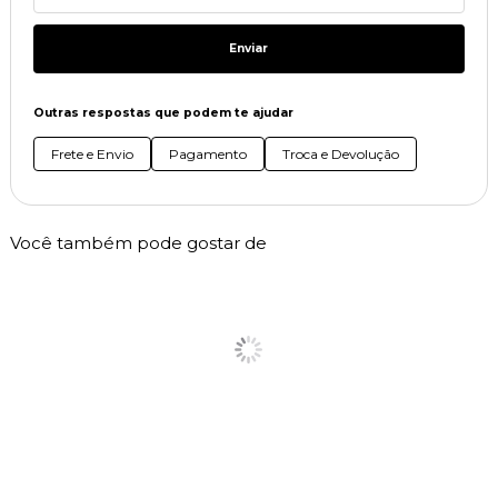
Enviar
Outras respostas que podem te ajudar
Frete e Envio
Pagamento
Troca e Devolução
Você também pode gostar de