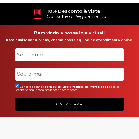
10% Desconto à vista
Consulte o Regulamento
Bem vindo a nossa loja virtual!
Para quaisquer dúvidas, chame nossa equipe de atendimento online.
Concordo com os
Termos de uso
e
Politica de Privacidade
e aceito
receber e-mails com novidades e promoções.
CADASTRAR