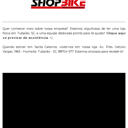
Quer conhecer mais sobre nossa empresa? Estamos orgulhosos de ter uma loja
física em Tubarão, SC, e uma equipe dedicada pronta para te ajudar!
Clique aqui
se precisar de assistência
=)
Quando estiver em Santa Catarina, visite-nos em nossa loja: Av. Pres. Getúlio
Vargas, 1965 - Humaitá, Tubarão - SC, 88704-577. Estamos ansiosos para recebê-lo!