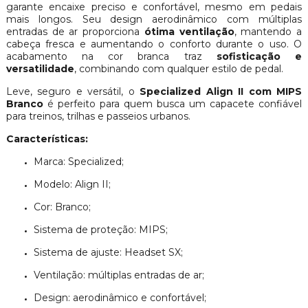
garante encaixe preciso e confortável, mesmo em pedais
mais longos. Seu design aerodinâmico com múltiplas
entradas de ar proporciona
ótima ventilação
, mantendo a
cabeça fresca e aumentando o conforto durante o uso. O
acabamento na cor branca traz
sofisticação e
versatilidade
, combinando com qualquer estilo de pedal.
Leve, seguro e versátil, o
Specialized Align II com MIPS
Branco
é perfeito para quem busca um capacete confiável
para treinos, trilhas e passeios urbanos.
Características:
Marca: Specialized;
Modelo: Align II;
Cor: Branco;
Sistema de proteção: MIPS;
Sistema de ajuste: Headset SX;
Ventilação: múltiplas entradas de ar;
Design: aerodinâmico e confortável;