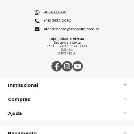
4836322030
(48) 3632-2030
atendimento@shopbike.com.br
Loja Física e Virtual
Segunda à sexta
09:00 - 12:00 e 13:30 - 18:30
Sábado
08:00 - 12:00
Institucional
Compras
Ajuda
Pagamento