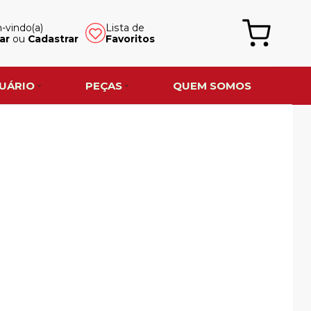
vindo(a)
Lista de
ar
ou
Cadastrar
Favoritos
UÁRIO
PEÇAS
QUEM SOMOS