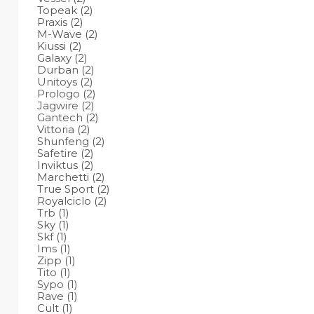
Topeak
(2)
Praxis
(2)
M-Wave
(2)
Kiussi
(2)
Galaxy
(2)
Durban
(2)
Unitoys
(2)
Prologo
(2)
Jagwire
(2)
Gantech
(2)
Vittoria
(2)
Shunfeng
(2)
Safetire
(2)
Inviktus
(2)
Marchetti
(2)
True Sport
(2)
Royalciclo
(2)
Trb
(1)
Sky
(1)
Skf
(1)
Ims
(1)
Zipp
(1)
Tito
(1)
Sypo
(1)
Rave
(1)
Cult
(1)