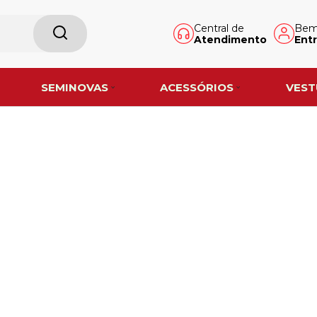
Central de
Bem-
Atendimento
Entr
SEMINOVAS
ACESSÓRIOS
VEST