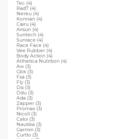
Tec
(4)
Rad7
(4)
Nereu
(4)
Konnan
(4)
Cairu
(4)
Arisun
(4)
Suntech
(4)
Sunrace
(4)
Race Face
(4)
Vee Rubber
(4)
Body Action
(4)
Atlhetica Nutrition
(4)
Aw
(3)
Gbk
(3)
Fsa
(3)
Fly
(3)
Dsi
(3)
Ddu
(3)
Ada
(3)
Zapper
(3)
Promax
(3)
Nicoll
(3)
Caloi
(3)
Nautika
(3)
Garmin
(3)
Curtlo
(3)