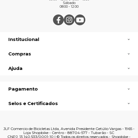
Sábado
08:00 - 12:00
Institucional
Compras
Ajuda
Pagamento
Selos e Certificados
JLF Comercio de Bicicletas Ltda, Avenida Presidente Getúlio Vargas - 1965 -
Loja Shopbike - Centro - 88704-577 - Tubarão - SC
CNPJ: 13.140.533/0001-10 | © Todos os direitos reservados - Shopbike -