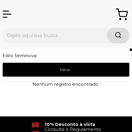
Edro Seminova
Filtrar
Nenhum registro encontrado.
10% Desconto à vista
Consulte o Regulamento