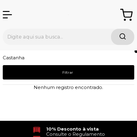
Castanha
Filtrar
Nenhum registro encontrado.
10% Desconto à vista
Consulte o Regulamento