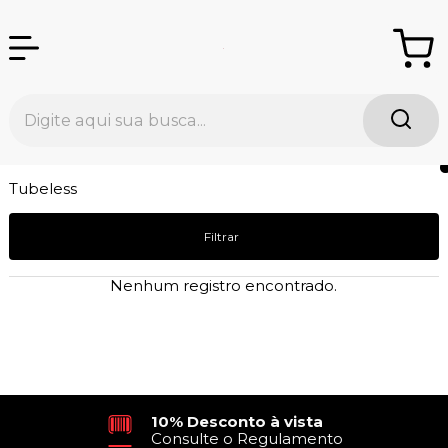
Tubeless
Filtrar
Nenhum registro encontrado.
10% Desconto à vista
Consulte o Regulamento