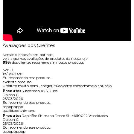
Avaliações dos Clientes
Nossos clientes falam por nós!
veja algumas avaliações de produtos da nossa loja.
99%
dos clientes recomendam nossos produtos
Neri B.
18/05/2026
Eu recomendo esse produto.
exelente produto
Produto muito bom , chegou tudo certo conformme o anuncio.
Produto:
Suspensão A26 Duos
Daleon C.
25/03/2026
Eu recomendo esse produto.
toppppppp
qualidade shimano
Produto:
Rapidfire Shimano Deore SL-M6100 12 Velocidades
Daleon C.
25/03/2026
Eu recomendo esse produto.
topppppppp