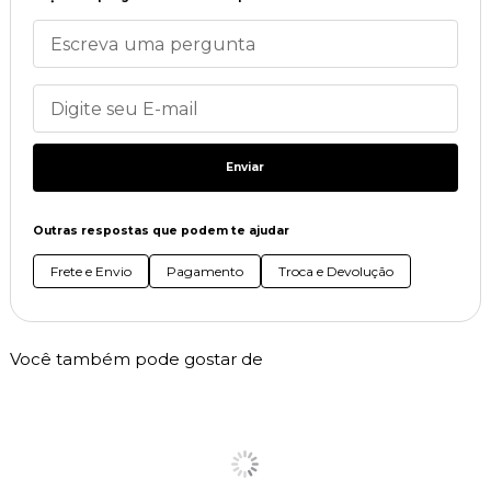
Enviar
Outras respostas que podem te ajudar
Frete e Envio
Pagamento
Troca e Devolução
Você também pode gostar de