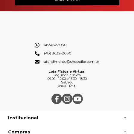
4836322030
(48) 3632-2030
atendimento@shopbike.com.br
Loja Física e Virtual
Segunda à sexta
09:00 - 12:00 e 13:30 - 18:30
Sábado
08:00 - 12:00
Institucional
Compras