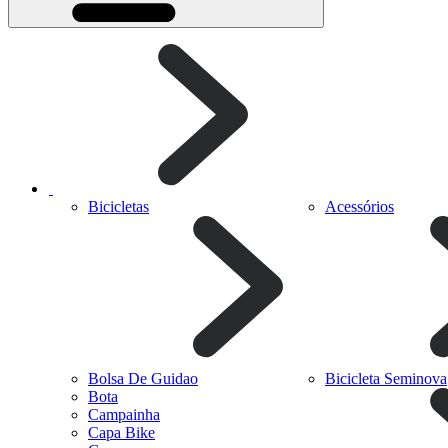
Bicicletas
Acessórios
Bolsa De Guidao
Bicicleta Seminova
Bota
Campainha
Capa Bike