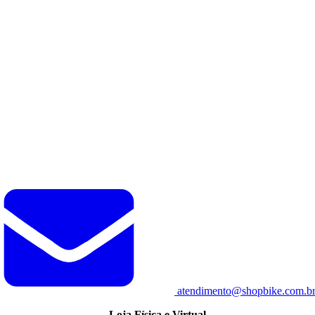
atendimento@shopbike.com.b
Loja Física e Virtual