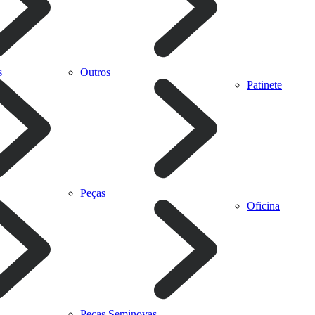
s
Outros
Patinete
Peças
Oficina
Peças Seminovas