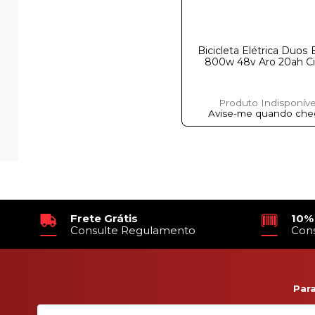
Bicicleta Elétrica Duos
800w 48v Aro 20ah C
Produto Indisponíve
Avise-me quando che
Frete Grátis
10%
Consulte Regulamento
Con
Par