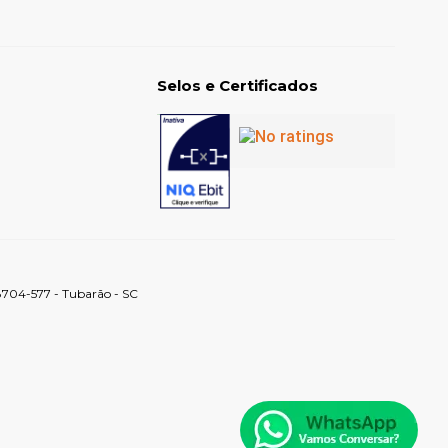
Selos e Certificados
88704-577 - Tubarão - SC