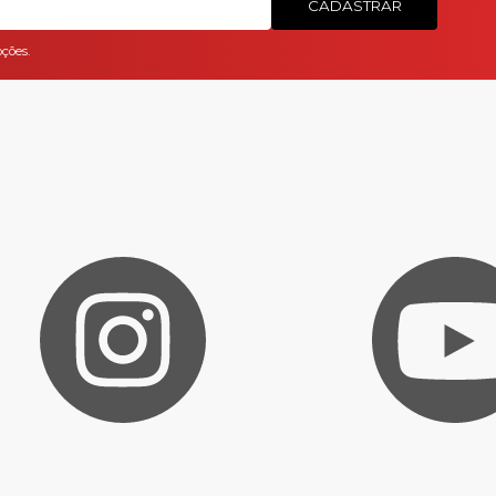
CADASTRAR
ções.