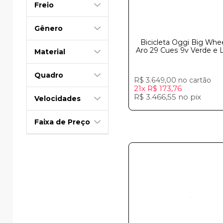
Freio
Gênero
Bicicleta Oggi Big Whee
Aro 29 Cues 9v Verde e L
Material
Quadro
R$ 3.649,00
no cartão
21x
R$ 173,76
R$ 3.466,55
no
pix
Velocidades
Faixa de Preço