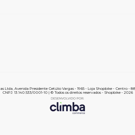
tas Ltda, Avenida Presidente Getúlio Vargas - 1965 - Loja Shopbike - Centro - 
CNPJ: 13.140.533/0001-10 | © Todos os direitos reservados - Shopbike - 2026