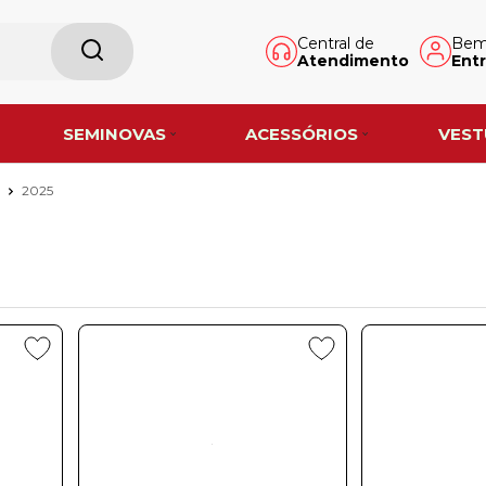
Central de
Bem-
Atendimento
Entr
SEMINOVAS
ACESSÓRIOS
VEST
s
2025