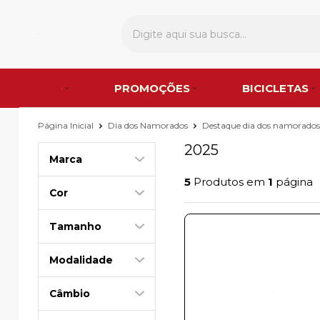
PROMOÇÕES
BICICLETAS
Página Inicial
Dia dos Namorados
Destaque dia dos namorado
2025
Marca
5
Produtos em
1
página
Cor
Tamanho
Modalidade
Câmbio