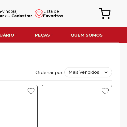
vindo(a)
Lista de
ar
ou
Cadastrar
Favoritos
UÁRIO
PEÇAS
QUEM SOMOS
Ordenar por: