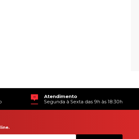
Atendimento
o
Segunda à Sexta das 9h às 18:30h
ine.