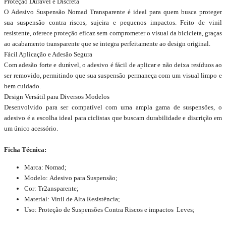
Proteção Durável e Discreta
O Adesivo Suspensão Nomad Transparente é ideal para quem busca proteger
sua suspensão contra riscos, sujeira e pequenos impactos. Feito de vinil
resistente, oferece proteção eficaz sem comprometer o visual da bicicleta, graças
ao acabamento transparente que se integra perfeitamente ao design original.
Fácil Aplicação e Adesão Segura
Com adesão forte e durável, o adesivo é fácil de aplicar e não deixa resíduos ao
ser removido, permitindo que sua suspensão permaneça com um visual limpo e
bem cuidado.
Design Versátil para Diversos Modelos
Desenvolvido para ser compatível com uma ampla gama de suspensões, o
adesivo é a escolha ideal para ciclistas que buscam durabilidade e discrição em
um único acessório.
Ficha Técnica:
Marca: Nomad;
Modelo: Adesivo para Suspensão;
Cor: Tr2ansparente;
Material: Vinil de Alta Resistência;
Uso: Proteção de Suspensões Contra Riscos e impactos Leves;