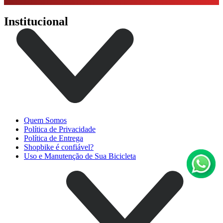
Institucional
Quem Somos
Política de Privacidade
Política de Entrega
Shopbike é confiável?
Uso e Manutenção de Sua Bicicleta