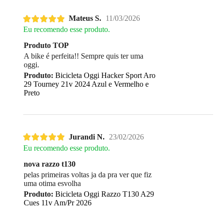
Mateus S.
11/03/2026
Eu recomendo esse produto.
Produto TOP
A bike é perfeita!! Sempre quis ter uma
oggi.
Produto:
Bicicleta Oggi Hacker Sport Aro
29 Tourney 21v 2024 Azul e Vermelho e
Preto
Jurandi N.
23/02/2026
Eu recomendo esse produto.
nova razzo t130
pelas primeiras voltas ja da pra ver que fiz
uma otima esvolha
Produto:
Bicicleta Oggi Razzo T130 A29
Cues 11v Am/Pr 2026