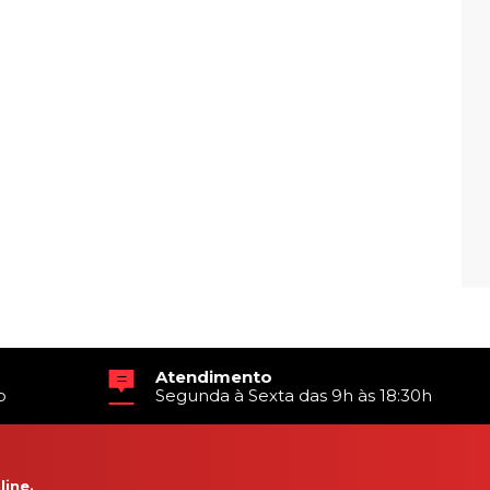
Atendimento
o
Segunda à Sexta das 9h às 18:30h
ine.