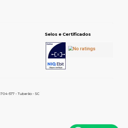
Selos e Certificados
88704-577 - Tubarão - SC