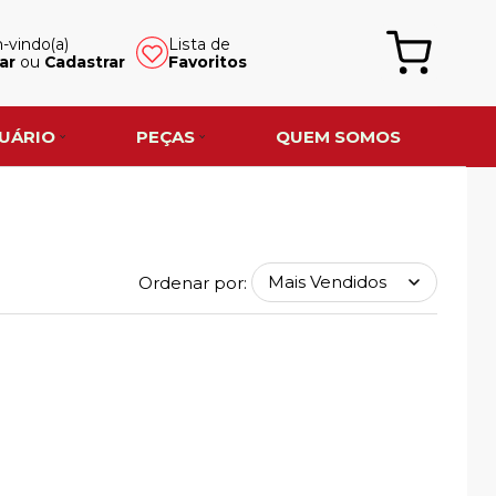
vindo(a)
Lista de
ar
ou
Cadastrar
Favoritos
UÁRIO
PEÇAS
QUEM SOMOS
Ordenar por: