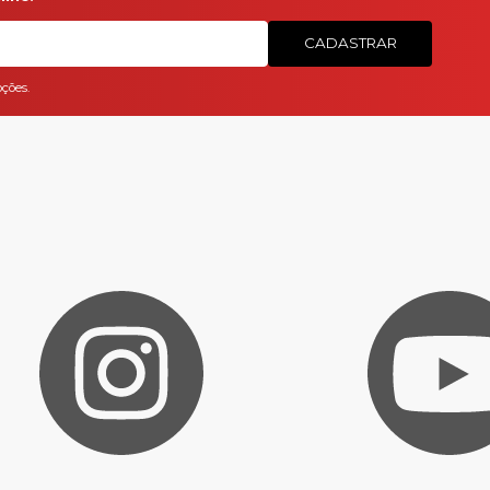
CADASTRAR
ções.