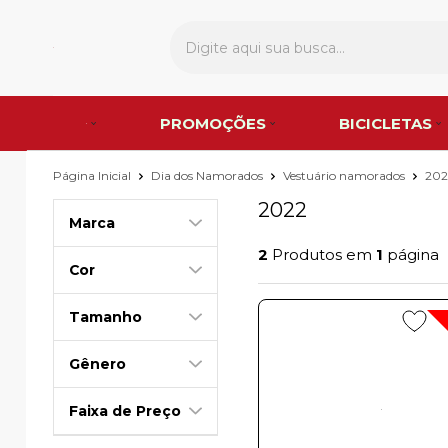
PROMOÇÕES
BICICLETAS
Página Inicial
Dia dos Namorados
Vestuário namorados
202
2022
Marca
2
Produtos em
1
página
Cor
Tamanho
Gênero
Faixa de Preço