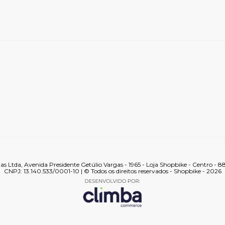
tas Ltda, Avenida Presidente Getúlio Vargas - 1965 - Loja Shopbike - Centro - 
CNPJ: 13.140.533/0001-10 | © Todos os direitos reservados - Shopbike - 2026