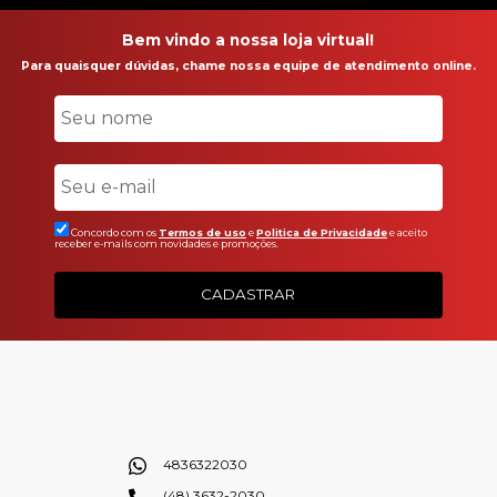
Bem vindo a nossa loja virtual!
Para quaisquer dúvidas, chame nossa equipe de atendimento online.
Concordo com os
Termos de uso
e
Politica de Privacidade
e aceito
receber e-mails com novidades e promoções.
CADASTRAR
4836322030
(48) 3632-2030