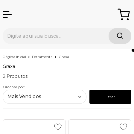
Página Inicial
Ferramenta
Graxa
Graxa
2
Ordenar por:
Filtrar