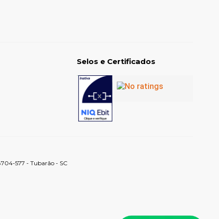
Selos e Certificados
88704-577 - Tubarão - SC