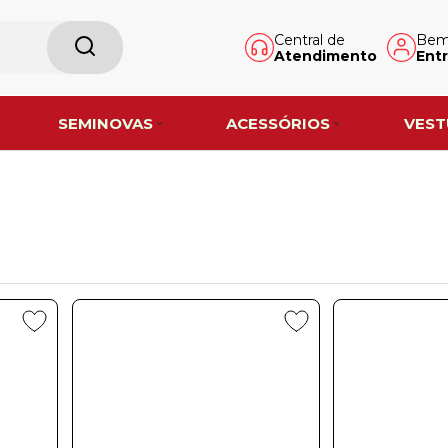
Central de
Bem-
Atendimento
Entr
SEMINOVAS
ACESSÓRIOS
VEST