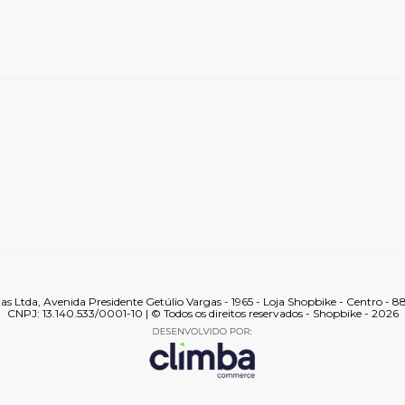
tas Ltda, Avenida Presidente Getúlio Vargas - 1965 - Loja Shopbike - Centro - 
CNPJ: 13.140.533/0001-10 | © Todos os direitos reservados - Shopbike - 2026