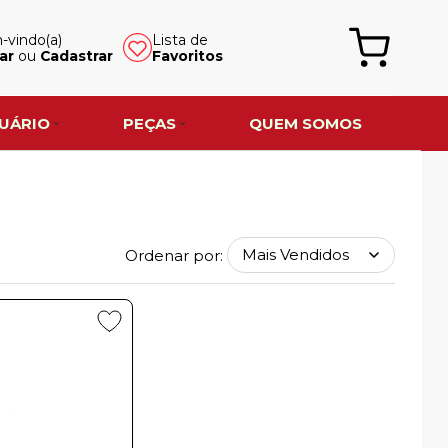
vindo(a)
Lista de
ar
ou
Cadastrar
Favoritos
UÁRIO
PEÇAS
QUEM SOMOS
Ordenar por: