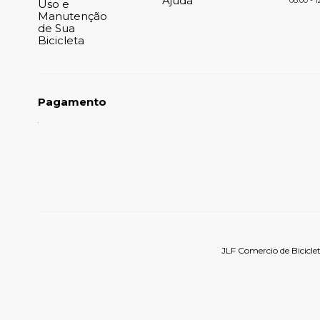
Ajuda
08:00 - 1
Uso e
Manutenção
de Sua
Bicicleta
Pagamento
JLF Comercio de Bicicle