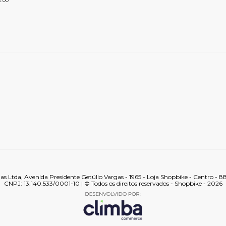
2:00
tas Ltda, Avenida Presidente Getúlio Vargas - 1965 - Loja Shopbike - Centro - 
CNPJ: 13.140.533/0001-10 | © Todos os direitos reservados - Shopbike - 2026