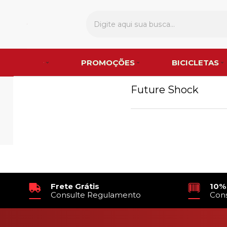
PROMOÇÕES
BICICLETAS
Future Shock
Frete Grátis
10%
Consulte Regulamento
Con