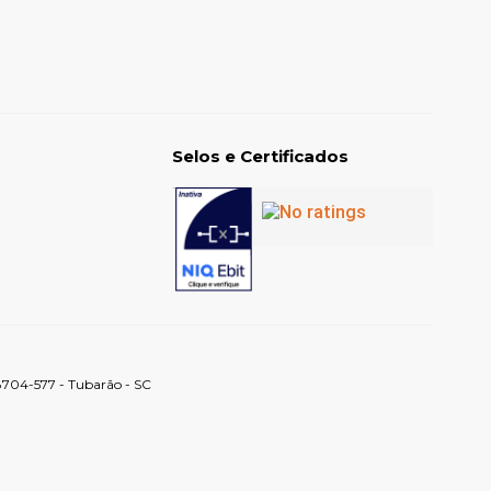
Selos e Certificados
88704-577 - Tubarão - SC