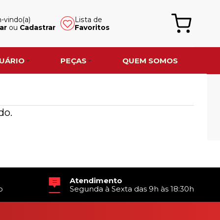
vindo(a)
Lista de
ar
ou
Cadastrar
Favoritos
UÁRIO
PEÇAS
QUEM SOMOS
do.
Atendimento
o
Segunda à Sexta das 9h às 18:30h