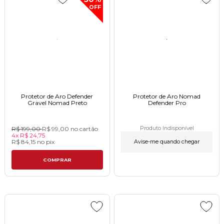
OFF
Protetor de Aro Defender
Protetor de Aro Nomad
Gravel Nomad Preto
Defender Pro
R$ 199,00
R$ 99,00
no cartão
Produto Indisponível
4x
R$ 24,75
R$ 84,15
no
pix
Avise-me quando chegar
COMPRAR