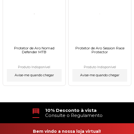
Protetor de Aro Nomad
Protetor de Aro Session Race
Defender MTB
Protector
Produto Indisponível
Produto Indisponível
Avise-me quando chegar
Avise-me quando chegar
10% Desconto à vista
Consulte o Regulamento
Bem vindo a nossa loja virtual!