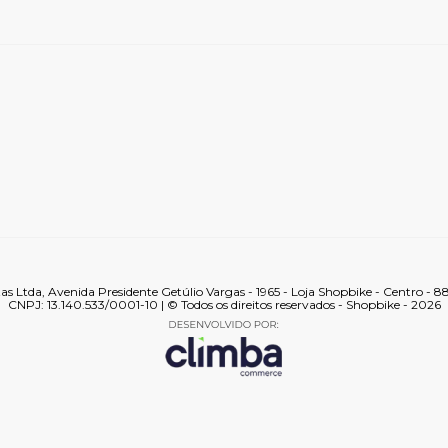
tas Ltda, Avenida Presidente Getúlio Vargas - 1965 - Loja Shopbike - Centro - 
CNPJ: 13.140.533/0001-10 | © Todos os direitos reservados - Shopbike - 2026