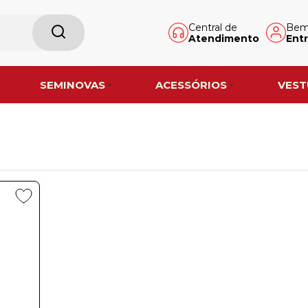
Central de
Bem-
Atendimento
Entr
SEMINOVAS
ACESSÓRIOS
VEST