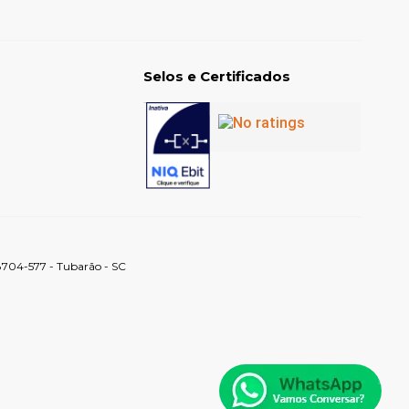
Selos e Certificados
88704-577 - Tubarão - SC