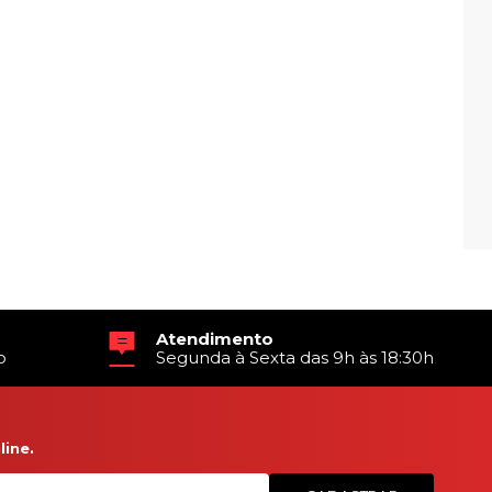
Atendimento
o
Segunda à Sexta das 9h às 18:30h
ine.