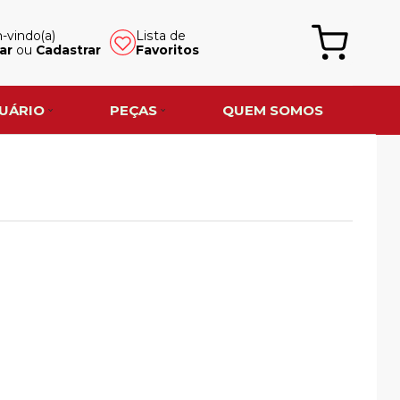
vindo(a)
Lista de
ar
ou
Cadastrar
Favoritos
UÁRIO
PEÇAS
QUEM SOMOS