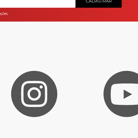
CADASTRAR
ções.