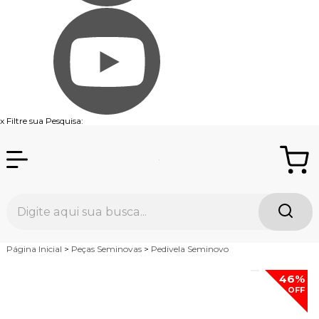
x
Filtre sua Pesquisa:
Página Inicial
>
Peças Seminovas
>
Pedivela Seminovo
46%
OFF