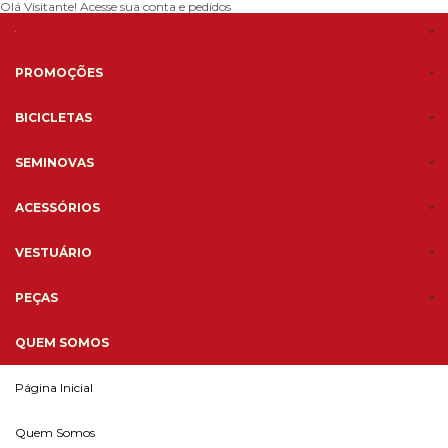
Olá Visitante!
Acesse sua conta e pedidos
PROMOÇÕES
BICICLETAS
SEMINOVAS
ACESSÓRIOS
VESTUÁRIO
PEÇAS
QUEM SOMOS
Página Inicial
Quem Somos