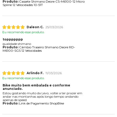
Produto:
Cassete Shimano Deore CS-M6100-12 Micro
Spline 12 Velocidades 10-51T
Daleon C.
25/03/2026
Eu recomendo esse produto.
toppppppp
qualidade shimano
Produto:
Câmbio Traseiro Shimano Deore RD-
M6100-SGS 12 Velocidades
Arlindo F.
11/03/2026
Eu recomendo esse produto.
Bike muito bem embalada e conforme
anunciado.
Estou gostando muito da Levo, voltei a ter prazer em
andar nas montanhas após longo tempo andando
apenas de speed.
Produto:
Link de Pagamento ShopBike