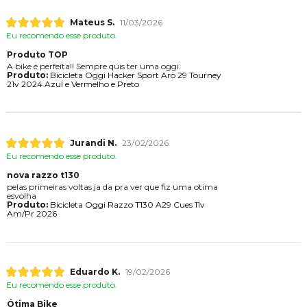
Mateus S.
11/03/2026
Eu recomendo esse produto.
Produto TOP
A bike é perfeita!! Sempre quis ter uma oggi.
Produto:
Bicicleta Oggi Hacker Sport Aro 29 Tourney
21v 2024 Azul e Vermelho e Preto
Jurandi N.
23/02/2026
Eu recomendo esse produto.
nova razzo t130
pelas primeiras voltas ja da pra ver que fiz uma otima
esvolha
Produto:
Bicicleta Oggi Razzo T130 A29 Cues 11v
Am/Pr 2026
Eduardo K.
19/02/2026
Eu recomendo esse produto.
Ótima Bike