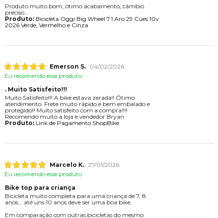
Produto muito bom, ótimo acabamento, câmbio
preciso
Produto:
Bicicleta Oggi Big Wheel 7.1 Aro 29 Cues 10v
2026 Verde, Vermelho e Cinza
Emerson S.
04/02/2026
Eu recomendo esse produto.
. Muito Satisfeito!!!
Muito Satisfeito!!! A bike estava zerada!! Ótimo
atendimento. Frete muito rápido e bem embalado e
protegido!! Muito satisfeito com a compra!!!!
Recomendo muito a loja e vendedor Bryan
Produto:
Link de Pagamento ShopBike
Marcelo K.
27/01/2026
Eu recomendo esse produto.
Bike top para criança
Bicicleta muito completa para uma criança de 7, 8
anos... até uns 10 anos deve ser uma boa bike.
Em comparação com outras bicicletas do mesmo