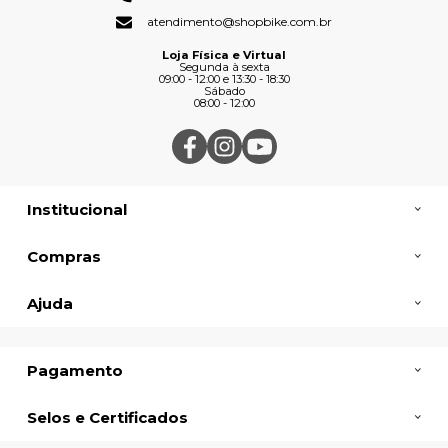
atendimento@shopbike.com.br
Loja Física e Virtual
Segunda à sexta
09:00 - 12:00 e 13:30 - 18:30
Sábado
08:00 - 12:00
Institucional
Compras
Ajuda
Pagamento
Selos e Certificados