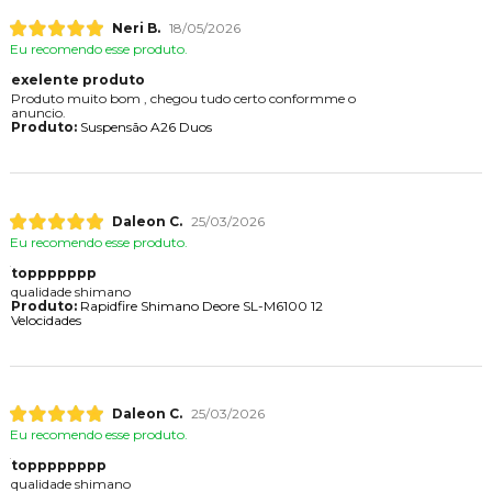
Neri B.
18/05/2026
Eu recomendo esse produto.
exelente produto
Produto muito bom , chegou tudo certo conformme o
anuncio.
Produto:
Suspensão A26 Duos
Daleon C.
25/03/2026
Eu recomendo esse produto.
toppppppp
qualidade shimano
Produto:
Rapidfire Shimano Deore SL-M6100 12
Velocidades
Daleon C.
25/03/2026
Eu recomendo esse produto.
topppppppp
qualidade shimano