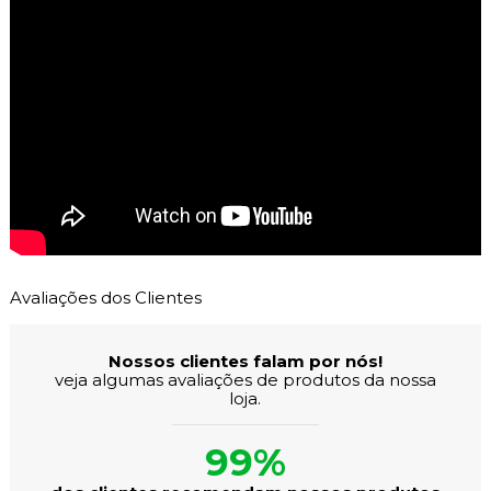
Avaliações dos Clientes
Nossos clientes falam por nós!
veja algumas avaliações de produtos da nossa
loja.
99%