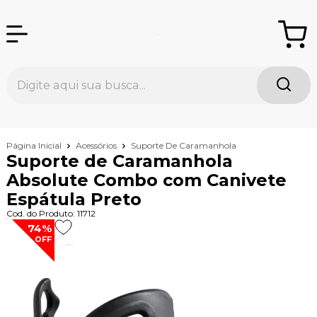
Página Inicial
Acessórios
Suporte De Caramanhola
Suporte de Caramanhola
Absolute Combo com Canivete
Espátula Preto
Cod. do Produto: 11712
74%
OFF