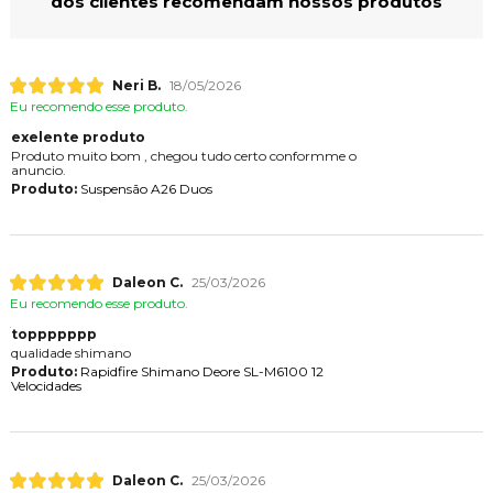
dos clientes recomendam nossos produtos
Neri B.
18/05/2026
Eu recomendo esse produto.
exelente produto
Produto muito bom , chegou tudo certo conformme o
anuncio.
Produto:
Suspensão A26 Duos
Daleon C.
25/03/2026
Eu recomendo esse produto.
toppppppp
qualidade shimano
Produto:
Rapidfire Shimano Deore SL-M6100 12
Velocidades
Daleon C.
25/03/2026