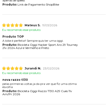
apenas de speed.
Produto:
Link de Pagamento ShopBike
Mateus S.
11/03/2026
Eu recomendo esse produto.
Produto TOP
A bike é perfeita!! Sempre quis ter uma oggi.
Produto:
Bicicleta Oggi Hacker Sport Aro 29 Tourney
21v 2024 Azul e Vermelho e Preto
Jurandi N.
23/02/2026
Eu recomendo esse produto.
nova razzo t130
pelas primeiras voltas ja da pra ver que fiz uma otima
esvolha
Produto:
Bicicleta Oggi Razzo T130 A29 Cues 11v
Am/Pr 2026