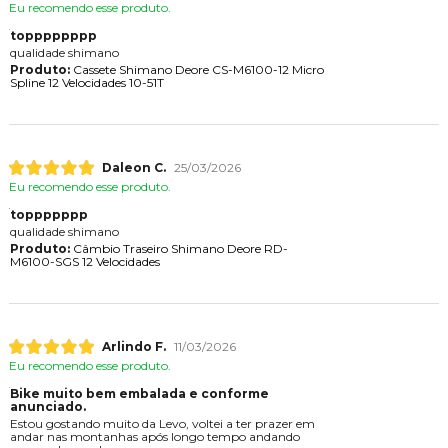
Eu recomendo esse produto.
topppppppp
qualidade shimano
Produto:
Cassete Shimano Deore CS-M6100-12 Micro
Spline 12 Velocidades 10-51T
Daleon C.
25/03/2026
Eu recomendo esse produto.
toppppppp
qualidade shimano
Produto:
Câmbio Traseiro Shimano Deore RD-
M6100-SGS 12 Velocidades
Arlindo F.
11/03/2026
Eu recomendo esse produto.
Bike muito bem embalada e conforme
anunciado.
Estou gostando muito da Levo, voltei a ter prazer em
andar nas montanhas após longo tempo andando