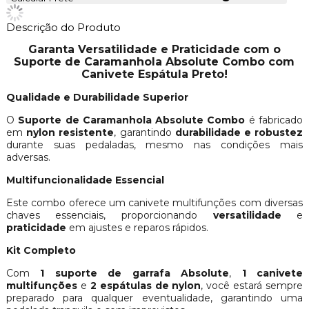
Descrição do Produto
Garanta Versatilidade e Praticidade com o
Suporte de Caramanhola Absolute Combo com
Canivete Espátula Preto!
Qualidade e Durabilidade Superior
O
Suporte de Caramanhola Absolute Combo
é fabricado
em
nylon resistente
, garantindo
durabilidade e robustez
durante suas pedaladas, mesmo nas condições mais
adversas.
Multifuncionalidade Essencial
Este combo oferece um canivete multifunções com diversas
chaves essenciais, proporcionando
versatilidade
e
praticidade
em ajustes e reparos rápidos.
Kit Completo
Com
1 suporte de garrafa Absolute
,
1 canivete
multifunções
e
2 espátulas de nylon
, você estará sempre
preparado para qualquer eventualidade, garantindo uma