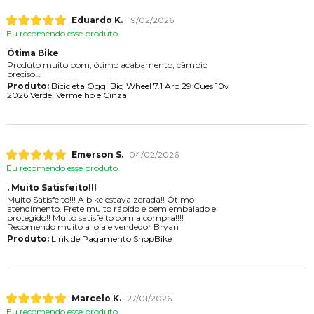
Eduardo K.
19/02/2026
Eu recomendo esse produto.
Ótima Bike
Produto muito bom, ótimo acabamento, câmbio
preciso
Produto:
Bicicleta Oggi Big Wheel 7.1 Aro 29 Cues 10v
2026 Verde, Vermelho e Cinza
Emerson S.
04/02/2026
Eu recomendo esse produto.
. Muito Satisfeito!!!
Muito Satisfeito!!! A bike estava zerada!! Ótimo
atendimento. Frete muito rápido e bem embalado e
protegido!! Muito satisfeito com a compra!!!!
Recomendo muito a loja e vendedor Bryan
Produto:
Link de Pagamento ShopBike
Marcelo K.
27/01/2026
Eu recomendo esse produto.