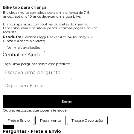
Bike top para criança
Bicicleta muito completa para uma criança de 7, 8
anos... até uns 10 anos deve ser uma boa bike.
Em comparação com outras bicicletas do mesmo
tamanho, essa é muito superior. Ótimas peças e muito
robusta.
Produto:
Bicicleta Oggi Hacker Aro 24 Tourney 21v
Cinza e Amarelo e Preto
Ver mais avaliações
Central de Ajuda
Faça uma pergunta sobre este produto
Enviar
Outras respostas que podem te ajudar
Frete e Envio
Pagamento
Troca e Devolução
Fechar
Perguntas - Frete e Envio