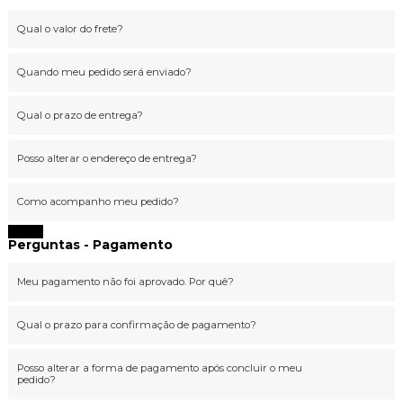
Qual o valor do frete?
Quando meu pedido será enviado?
Qual o prazo de entrega?
Posso alterar o endereço de entrega?
Como acompanho meu pedido?
Fechar
Perguntas - Pagamento
Meu pagamento não foi aprovado. Por quê?
Qual o prazo para confirmação de pagamento?
Posso alterar a forma de pagamento após concluir o meu
pedido?