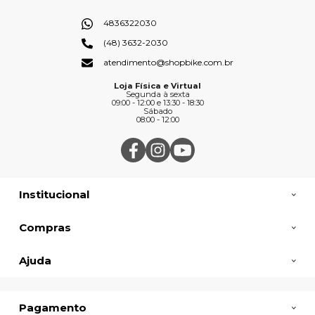
4836322030
(48) 3632-2030
atendimento@shopbike.com.br
Loja Física e Virtual
Segunda à sexta
09:00 - 12:00 e 13:30 - 18:30
Sábado
08:00 - 12:00
Institucional
Compras
Ajuda
Pagamento