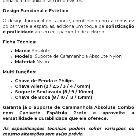
pedalada tranquila e sem imprevistos.
Design Funcional e Estético
O design funcional do suporte, combinado com a robustez
do canivete e espátulas, adiciona um toque de
sofisticação
e praticidade
ao seu equipamento de ciclismo.
Ficha Técnica:
Marca:
Absolute
Modelo:
Suporte de Caramanhola Absolute Nylon
Material:
Nylon
Multi funções:
Chave de Fenda e Philips
Chave Allen (2 / 2,5 / 3 / 4 / 6mm)
Soquete Sextavado (8 / 9 / 10mm)
Chave de Boca (8 / 10 / 13 / 15mm)
Garanta já o Suporte de Caramanhola Absolute Combo
com Canivete Espátula Preto e aproveite a
versatilidade e durabilidade que ele oferece.
As especificações técnicas podem sofrer variações ou
mesmo alterações sem aviso prévio.