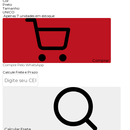
Cor:
Preto
Tamanho:
UNICO
Apenas 7 unidades em estoque
Comprar
Compre Pelo WhatsApp
Calcule Frete e Prazo
Calcular Frete