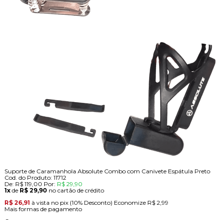
Suporte de Caramanhola Absolute Combo com Canivete Espátula Preto
Cod. do Produto: 11712
De:
R$ 119,00
Por:
R$ 29,90
1x
de
R$ 29,90
no cartão de crédito
R$ 26,91
à vista no pix
(10% Desconto)
Economize
R$ 2,99
Mais formas de pagamento