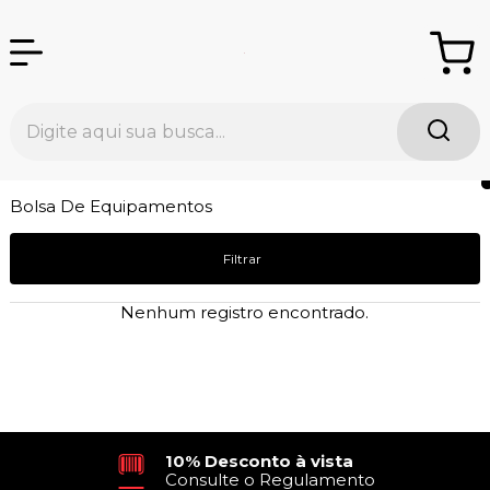
Bolsa De Equipamentos
Filtrar
Nenhum registro encontrado.
10% Desconto à vista
Consulte o Regulamento