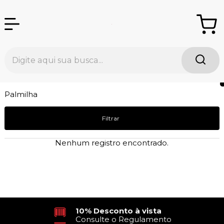
Palmilha
Filtrar
Nenhum registro encontrado.
10% Desconto à vista
Consulte o Regulamento