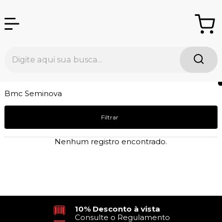
Bmc Seminova
Filtrar
Nenhum registro encontrado.
10% Desconto à vista
Consulte o Regulamento