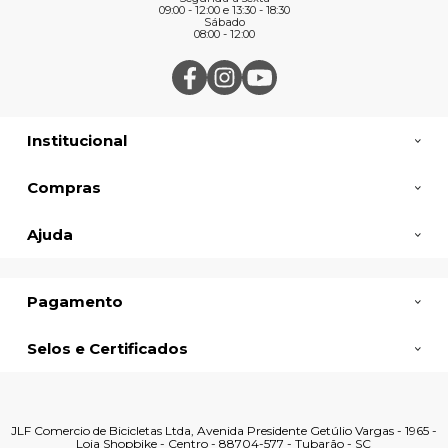
09:00 - 12:00 e 13:30 - 18:30
Sábado
08:00 - 12:00
Institucional
Compras
Ajuda
Pagamento
Selos e Certificados
JLF Comercio de Bicicletas Ltda, Avenida Presidente Getúlio Vargas - 1965 -
Loja Shopbike - Centro - 88704-577 - Tubarão - SC