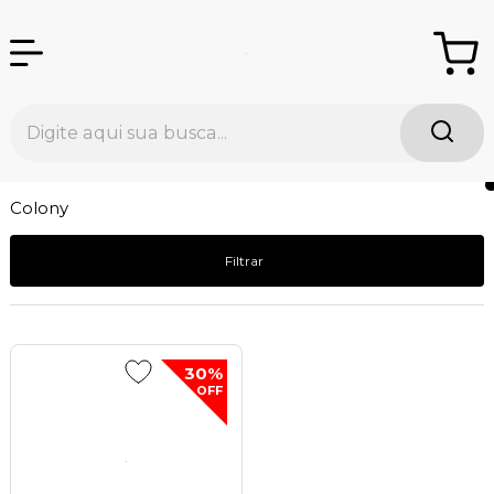
Colony
Filtrar
30%
OFF