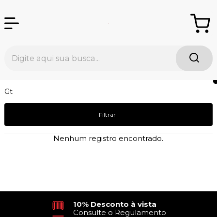
Gt
Filtrar
Nenhum registro encontrado.
10% Desconto à vista
Consulte o Regulamento