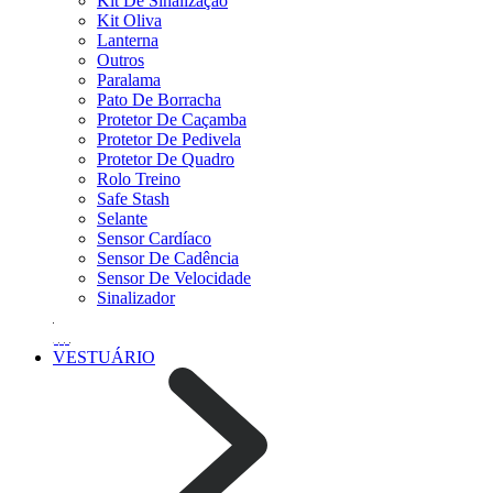
Kit De Sinalização
Kit Oliva
Lanterna
Outros
Paralama
Pato De Borracha
Protetor De Caçamba
Protetor De Pedivela
Protetor De Quadro
Rolo Treino
Safe Stash
Selante
Sensor Cardíaco
Sensor De Cadência
Sensor De Velocidade
Sinalizador
VESTUÁRIO