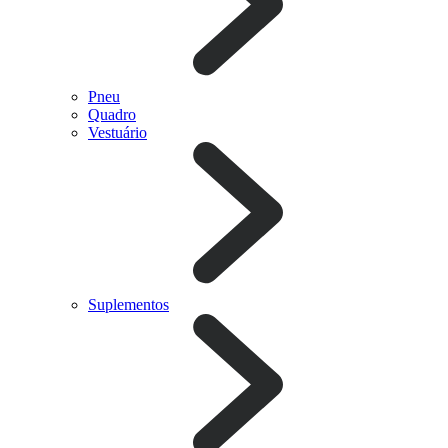
Pneu
Quadro
Vestuário
Suplementos