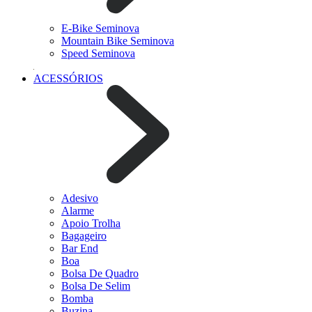
E-Bike Seminova
Mountain Bike Seminova
Speed Seminova
ACESSÓRIOS
Adesivo
Alarme
Apoio Trolha
Bagageiro
Bar End
Boa
Bolsa De Quadro
Bolsa De Selim
Bomba
Buzina