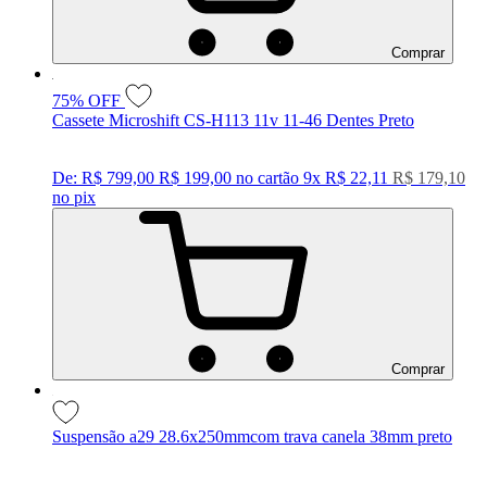
Comprar
75%
OFF
Cassete Microshift CS-H113 11v 11-46 Dentes Preto
De:
R$ 799,00
R$ 199,00
no cartão
9x
R$ 22,11
R$ 179,10
no
pix
Comprar
Suspensão a29 28.6x250mmcom trava canela 38mm preto