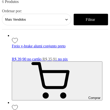
6
Ordenar por:
Filtrar
Freio v-brake alumi conjunto preto
R$ 39,90
no cartão
R$ 35,91
no
pix
Comprar