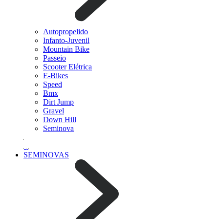
Autopropelido
Infanto-Juvenil
Mountain Bike
Passeio
Scooter Elétrica
E-Bikes
Speed
Bmx
Dirt Jump
Gravel
Down Hill
Seminova
SEMINOVAS