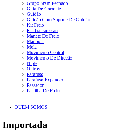
Grupo Sram Fechado
Guia De Corrente
Guidão
Guidão Com Suporte De Guidão
Kit Freio
Kit Transmissao
Manete De Freio
Manopla
Mola
Movimento Central
Movimento De Direcão
Niple
Outros
Parafuso
Parafuso Expander
Passador
Pastilha De Freio
QUEM SOMOS
Importada