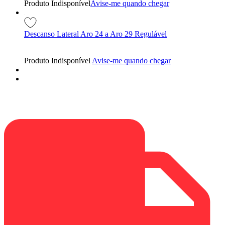
Produto Indisponível
Avise-me quando chegar
Descanso Lateral Aro 24 a Aro 29 Regulável
Produto Indisponível
Avise-me quando chegar