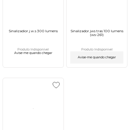
Sinalizadior j.w.s 300 lumens
Sinalizador jws tras 100 lumens
(ws-261)
Produto Indisponível
Produto Indisponível
Avise-me quando chegar
Avise-me quando chegar