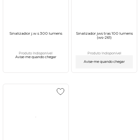
Sinalizadior j.w.s 300 lumens
Sinalizador jws tras 100 lumens
(ws-261)
Produto Indisponível
Produto Indisponível
Avise-me quando chegar
Avise-me quando chegar