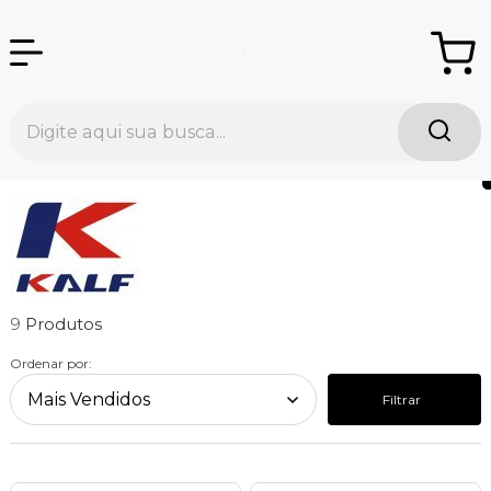
9
Ordenar por:
Filtrar