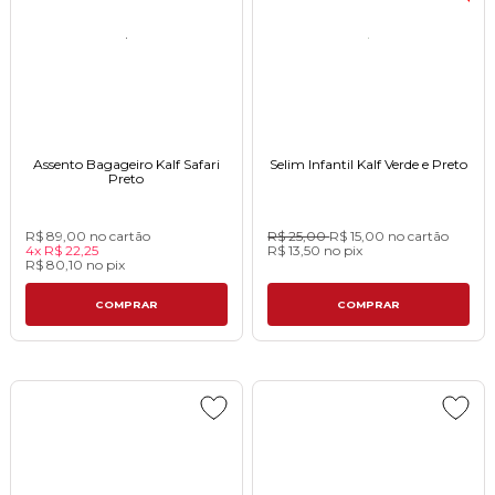
Assento Bagageiro Kalf Safari
Selim Infantil Kalf Verde e Preto
Preto
R$ 89,00
no cartão
R$ 25,00
R$ 15,00
no cartão
4x
R$ 22,25
R$ 13,50
no
pix
R$ 80,10
no
pix
COMPRAR
COMPRAR