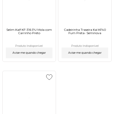
Selim Kalf KF-316 PU Mola com
Cadeirinha Traseira Kal KF40
Carrinho Preto
Fum Preta- Seminova
Produto Indisponível
Produto Indisponível
Avise-me quando chegar
Avise-me quando chegar