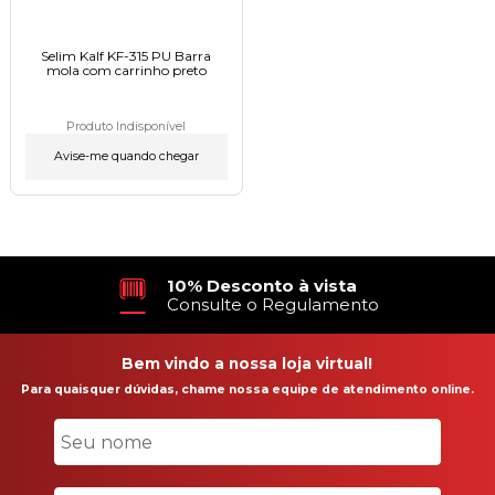
Selim Kalf KF-315 PU Barra
mola com carrinho preto
Produto Indisponível
Avise-me quando chegar
10% Desconto à vista
Consulte o Regulamento
Bem vindo a nossa loja virtual!
Para quaisquer dúvidas, chame nossa equipe de atendimento online.