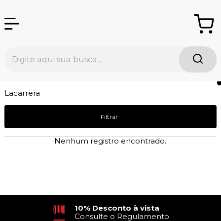
Lacarrera
Filtrar
Nenhum registro encontrado.
10% Desconto à vista
Consulte o Regulamento