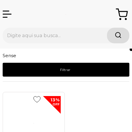
Sense
Filtrar
13%
OFF