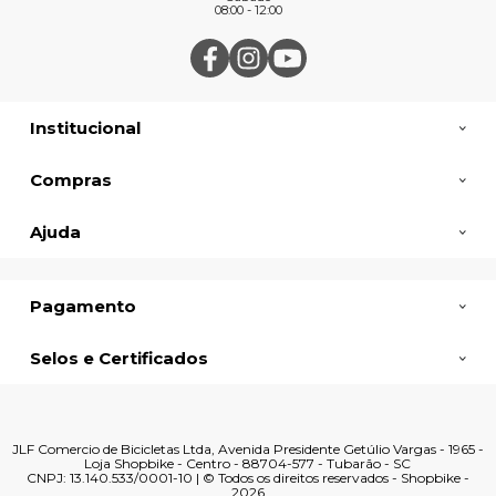
08:00 - 12:00
Institucional
Compras
Ajuda
Pagamento
Selos e Certificados
JLF Comercio de Bicicletas Ltda, Avenida Presidente Getúlio Vargas - 1965 -
Loja Shopbike - Centro - 88704-577 - Tubarão - SC
CNPJ: 13.140.533/0001-10 | © Todos os direitos reservados - Shopbike -
2026