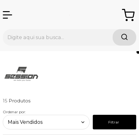
15
Ordenar por:
Filtrar