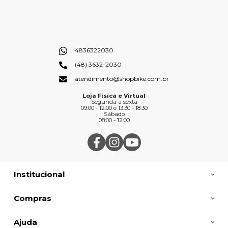
4836322030
(48) 3632-2030
atendimento@shopbike.com.br
Loja Física e Virtual
Segunda à sexta
09:00 - 12:00 e 13:30 - 18:30
Sábado
08:00 - 12:00
Institucional
Compras
Ajuda