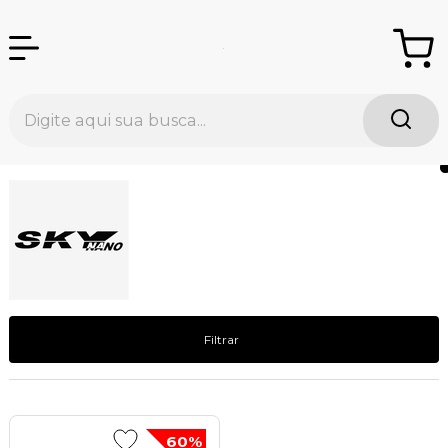
Filtrar
60%