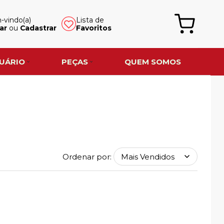
vindo(a)
Lista de
ar
ou
Cadastrar
Favoritos
UÁRIO
PEÇAS
QUEM SOMOS
Ordenar por: