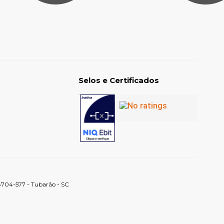
Selos e Certificados
88704-577 - Tubarão - SC