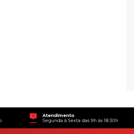
Atendimento
o
Segunda à Sexta das 9h às 18:30h