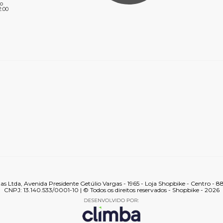
o
2:00
tas Ltda, Avenida Presidente Getúlio Vargas - 1965 - Loja Shopbike - Centro - 
CNPJ: 13.140.533/0001-10 | © Todos os direitos reservados - Shopbike - 2026