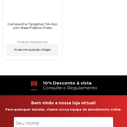
Campainha Tangshan 11A Aço
com Base Plástico Preto
Produto Indisponível
Avise-me quando chegar
10% Desconto à vista
Consulte o Regulamento
Bem vindo a nossa loja virtual!
Para quaisquer dúvidas, chame nossa equipe de atendimento online.