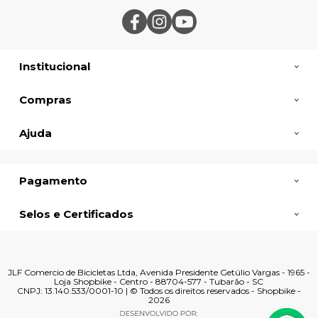
Institucional
Compras
Ajuda
Pagamento
Selos e Certificados
JLF Comercio de Bicicletas Ltda, Avenida Presidente Getúlio Vargas - 1965 -
Loja Shopbike - Centro - 88704-577 - Tubarão - SC
CNPJ: 13.140.533/0001-10 | © Todos os direitos reservados - Shopbike -
2026