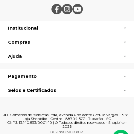
Institucional
Compras
Ajuda
Pagamento
Selos e Certificados
JLF Comercio de Bicicletas Ltda, Avenida Presidente Getúlio Vargas - 1965 -
Loja Shopbike - Centro - 88704-577 - Tubarão - SC
CNPJ: 13.140.533/0001-10 | © Todos os direitos reservados - Shopbike -
2026