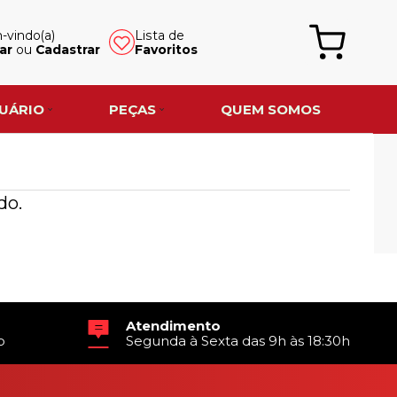
vindo(a)
Lista de
ar
ou
Cadastrar
Favoritos
UÁRIO
PEÇAS
QUEM SOMOS
do.
Atendimento
o
Segunda à Sexta das 9h às 18:30h