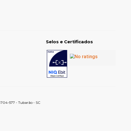
Selos e Certificados
88704-577 - Tubarão - SC