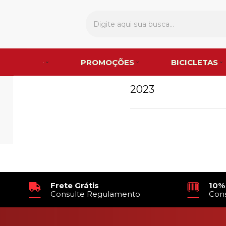
PROMOÇÕES
BICICLETAS
2023
Frete Grátis
10%
Consulte Regulamento
Con