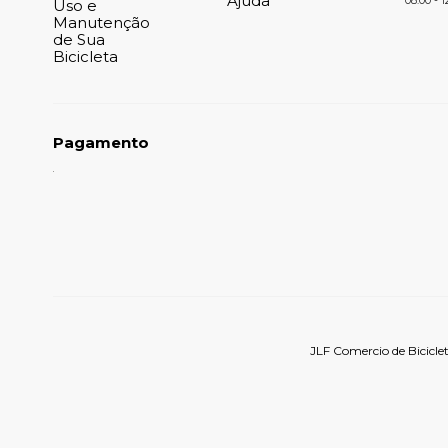
Ajuda
08:00 - 1
Uso e
Manutenção
de Sua
Bicicleta
Pagamento
JLF Comercio de Bicicle