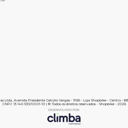
2:00
tas Ltda, Avenida Presidente Getúlio Vargas - 1965 - Loja Shopbike - Centro - 
CNPJ: 13.140.533/0001-10 | © Todos os direitos reservados - Shopbike - 2026